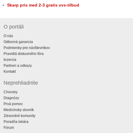
Skarp pris med 2-3 gratis vvs-tilbud
O portáli
O nás
Odborná garancia
Podmienky pre návštevníkov
Pravidlá diskusného fóra
Inzercia
Partneri a odkazy
Kontakt
Neprehliadnite
Choroby
Diagnózy
Prvá pomoc
Medicínsky slovník
Zdravotné komunity
Poradňa lekára
Fórum