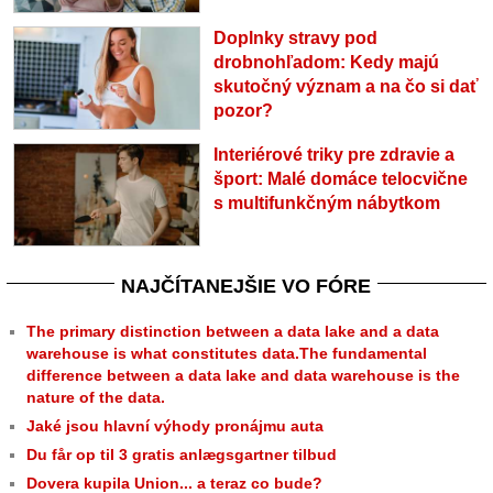
Doplnky stravy pod
drobnohľadom: Kedy majú
skutočný význam a na čo si dať
pozor?
Interiérové triky pre zdravie a
šport: Malé domáce telocvične
s multifunkčným nábytkom
NAJČÍTANEJŠIE VO FÓRE
The primary distinction between a data lake and a data
warehouse is what constitutes data.The fundamental
difference between a data lake and data warehouse is the
nature of the data.
Jaké jsou hlavní výhody pronájmu auta
Du får op til 3 gratis anlægsgartner tilbud
Dovera kupila Union... a teraz co bude?