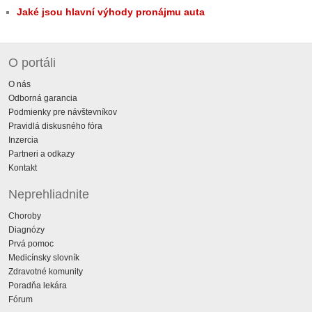
Jaké jsou hlavní výhody pronájmu auta
O portáli
O nás
Odborná garancia
Podmienky pre návštevníkov
Pravidlá diskusného fóra
Inzercia
Partneri a odkazy
Kontakt
Neprehliadnite
Choroby
Diagnózy
Prvá pomoc
Medicínsky slovník
Zdravotné komunity
Poradňa lekára
Fórum