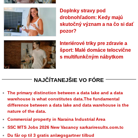
Doplnky stravy pod
drobnohľadom: Kedy majú
skutočný význam a na čo si dať
pozor?
Interiérové triky pre zdravie a
šport: Malé domáce telocvične
s multifunkčným nábytkom
NAJČÍTANEJŠIE VO FÓRE
The primary distinction between a data lake and a data
warehouse is what constitutes data.The fundamental
difference between a data lake and data warehouse is the
nature of the data.
Commercial property in Naraina Industrial Area
SSC MTS Jobs 2026 New Vacancy sarkariresults.com.tc
Du får op til 3 gratis anlægsgartner tilbud