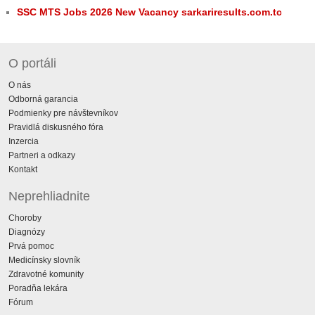
SSC MTS Jobs 2026 New Vacancy sarkariresults.com.tc
O portáli
O nás
Odborná garancia
Podmienky pre návštevníkov
Pravidlá diskusného fóra
Inzercia
Partneri a odkazy
Kontakt
Neprehliadnite
Choroby
Diagnózy
Prvá pomoc
Medicínsky slovník
Zdravotné komunity
Poradňa lekára
Fórum