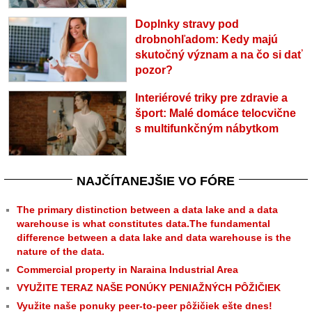
Doplnky stravy pod
drobnohľadom: Kedy majú
skutočný význam a na čo si dať
pozor?
Interiérové triky pre zdravie a
šport: Malé domáce telocvične
s multifunkčným nábytkom
NAJČÍTANEJŠIE VO FÓRE
The primary distinction between a data lake and a data
warehouse is what constitutes data.The fundamental
difference between a data lake and data warehouse is the
nature of the data.
Commercial property in Naraina Industrial Area
VYUŽITE TERAZ NAŠE PONÚKY PENIAŽNÝCH PÔŽIČIEK
Využite naše ponuky peer-to-peer pôžičiek ešte dnes!