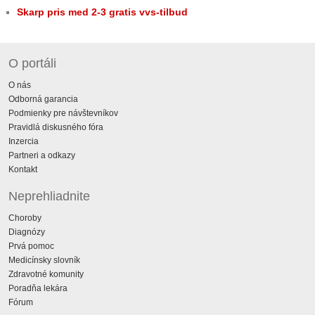
Skarp pris med 2-3 gratis vvs-tilbud
O portáli
O nás
Odborná garancia
Podmienky pre návštevníkov
Pravidlá diskusného fóra
Inzercia
Partneri a odkazy
Kontakt
Neprehliadnite
Choroby
Diagnózy
Prvá pomoc
Medicínsky slovník
Zdravotné komunity
Poradňa lekára
Fórum