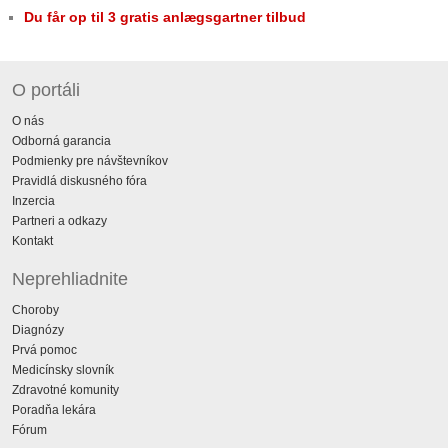
Du får op til 3 gratis anlægsgartner tilbud
O portáli
O nás
Odborná garancia
Podmienky pre návštevníkov
Pravidlá diskusného fóra
Inzercia
Partneri a odkazy
Kontakt
Neprehliadnite
Choroby
Diagnózy
Prvá pomoc
Medicínsky slovník
Zdravotné komunity
Poradňa lekára
Fórum