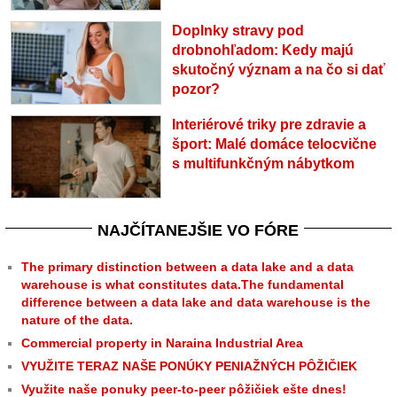
Doplnky stravy pod
drobnohľadom: Kedy majú
skutočný význam a na čo si dať
pozor?
Interiérové triky pre zdravie a
šport: Malé domáce telocvične
s multifunkčným nábytkom
NAJČÍTANEJŠIE VO FÓRE
The primary distinction between a data lake and a data
warehouse is what constitutes data.The fundamental
difference between a data lake and data warehouse is the
nature of the data.
Commercial property in Naraina Industrial Area
VYUŽITE TERAZ NAŠE PONÚKY PENIAŽNÝCH PÔŽIČIEK
Využite naše ponuky peer-to-peer pôžičiek ešte dnes!