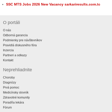
SSC MTS Jobs 2026 New Vacancy sarkariresults.com.tc
O portáli
O nás
Odborná garancia
Podmienky pre návštevníkov
Pravidlá diskusného fóra
Inzercia
Partneri a odkazy
Kontakt
Neprehliadnite
Choroby
Diagnózy
Prvá pomoc
Medicínsky slovník
Zdravotné komunity
Poradňa lekára
Fórum