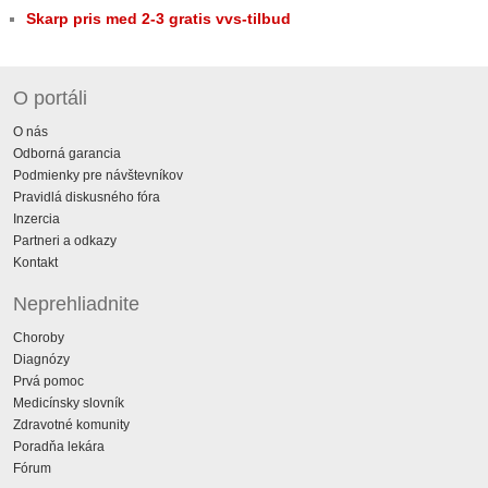
Skarp pris med 2-3 gratis vvs-tilbud
O portáli
O nás
Odborná garancia
Podmienky pre návštevníkov
Pravidlá diskusného fóra
Inzercia
Partneri a odkazy
Kontakt
Neprehliadnite
Choroby
Diagnózy
Prvá pomoc
Medicínsky slovník
Zdravotné komunity
Poradňa lekára
Fórum