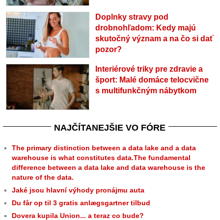
Doplnky stravy pod
drobnohľadom: Kedy majú
skutočný význam a na čo si dať
pozor?
Interiérové triky pre zdravie a
šport: Malé domáce telocvične
s multifunkčným nábytkom
NAJČÍTANEJŠIE VO FÓRE
The primary distinction between a data lake and a data
warehouse is what constitutes data.The fundamental
difference between a data lake and data warehouse is the
nature of the data.
Jaké jsou hlavní výhody pronájmu auta
Du får op til 3 gratis anlægsgartner tilbud
Dovera kupila Union... a teraz co bude?