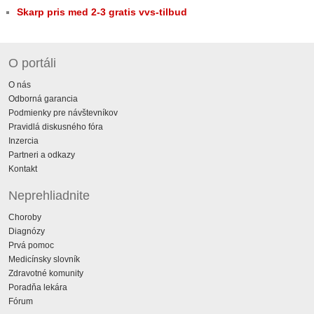
Skarp pris med 2-3 gratis vvs-tilbud
O portáli
O nás
Odborná garancia
Podmienky pre návštevníkov
Pravidlá diskusného fóra
Inzercia
Partneri a odkazy
Kontakt
Neprehliadnite
Choroby
Diagnózy
Prvá pomoc
Medicínsky slovník
Zdravotné komunity
Poradňa lekára
Fórum