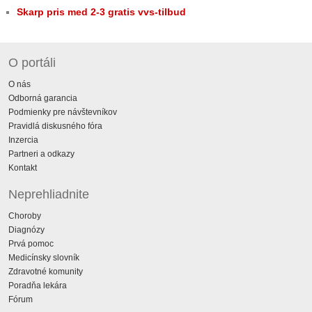
Skarp pris med 2-3 gratis vvs-tilbud
O portáli
O nás
Odborná garancia
Podmienky pre návštevníkov
Pravidlá diskusného fóra
Inzercia
Partneri a odkazy
Kontakt
Neprehliadnite
Choroby
Diagnózy
Prvá pomoc
Medicínsky slovník
Zdravotné komunity
Poradňa lekára
Fórum