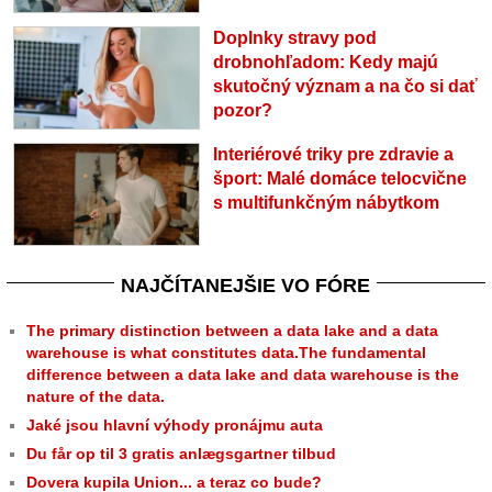
Doplnky stravy pod
drobnohľadom: Kedy majú
skutočný význam a na čo si dať
pozor?
Interiérové triky pre zdravie a
šport: Malé domáce telocvične
s multifunkčným nábytkom
NAJČÍTANEJŠIE VO FÓRE
The primary distinction between a data lake and a data
warehouse is what constitutes data.The fundamental
difference between a data lake and data warehouse is the
nature of the data.
Jaké jsou hlavní výhody pronájmu auta
Du får op til 3 gratis anlægsgartner tilbud
Dovera kupila Union... a teraz co bude?