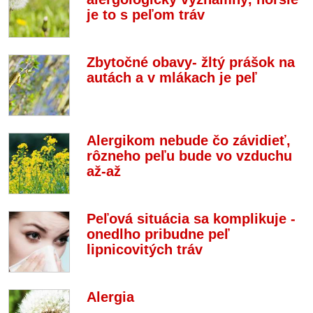
je to s peľom tráv
Zbytočné obavy- žltý prášok na
autách a v mlákach je peľ
Alergikom nebude čo závidieť,
rôzneho peľu bude vo vzduchu
až-až
Peľová situácia sa komplikuje -
onedlho pribudne peľ
lipnicovitých tráv
Alergia