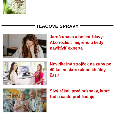
TLAČOVÉ SPRÁVY
Jarná únava a bolesť hlavy:
Ako rozlíšiť migrénu a kedy
navštíviť experta
Neviditeľný strojček na zuby po
40-ke: neskoro alebo ideálny
čas?
Sivý zákal: prvé príznaky, ktoré
ľudia často prehliadajú