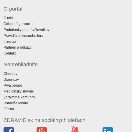
O portáli
O nás
Odborná garancia
Podmienky pre návštevníkov
Pravidlá diskusného fóra
Inzercia
Partneri a odkazy
Kontakt
Neprehliadnite
Choroby
Diagnózy
Prvá pomoc
Medicínsky slovník
Zdravotné komunity
Poradňa lekára
Fórum
ZDRAVIE.sk na sociálnych sieťach