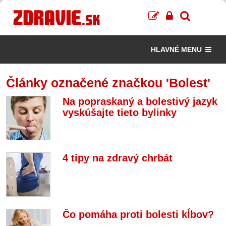
HLAVNÉ MENU
Články označené značkou 'Bolest'
Na popraskaný a bolestivý jazyk
vyskúšajte tieto bylinky
4 tipy na zdravý chrbát
Čo pomáha proti bolesti kĺbov?