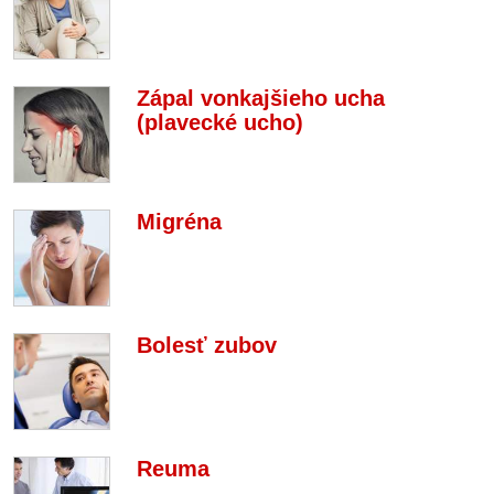
Zápal vonkajšieho ucha
(plavecké ucho)
Migréna
Bolesť zubov
Reuma