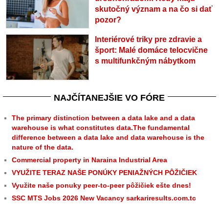
skutočný význam a na čo si dať
pozor?
Interiérové triky pre zdravie a
šport: Malé domáce telocvične
s multifunkčným nábytkom
NAJČÍTANEJŠIE VO FÓRE
The primary distinction between a data lake and a data
warehouse is what constitutes data.The fundamental
difference between a data lake and data warehouse is the
nature of the data.
Commercial property in Naraina Industrial Area
VYUŽITE TERAZ NAŠE PONÚKY PENIAŽNÝCH PÔŽIČIEK
Využite naše ponuky peer-to-peer pôžičiek ešte dnes!
SSC MTS Jobs 2026 New Vacancy sarkariresults.com.tc