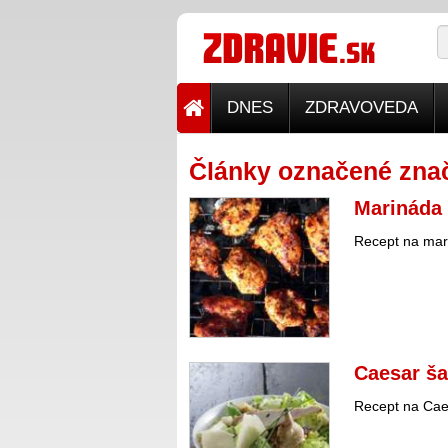
DNES
ZDRAVOVEDA
Články označené zna
Marináda
Recept na mar
Caesar š
Recept na Cae