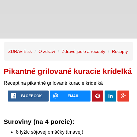
ZDRAVIE.sk
O zdraví
Zdravé jedlo a recepty
Recepty
Pikantné grilované kuracie krídelká
Recept na pikantné grilované kuracie krídelká
FACEBOOK
EMAIL
Suroviny (na 4 porcie):
8 lyžíc sójovej omáčky (tmavej)