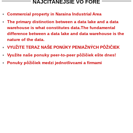
NAJČÍTANEJŠIE VO FÓRE
Commercial property in Naraina Industrial Area
The primary distinction between a data lake and a data
warehouse is what constitutes data.The fundamental
difference between a data lake and data warehouse is the
nature of the data.
VYUŽITE TERAZ NAŠE PONÚKY PENIAŽNÝCH PÔŽIČIEK
Využite naše ponuky peer-to-peer pôžičiek ešte dnes!
Ponuky pôžičiek medzi jednotlivcami a firmami