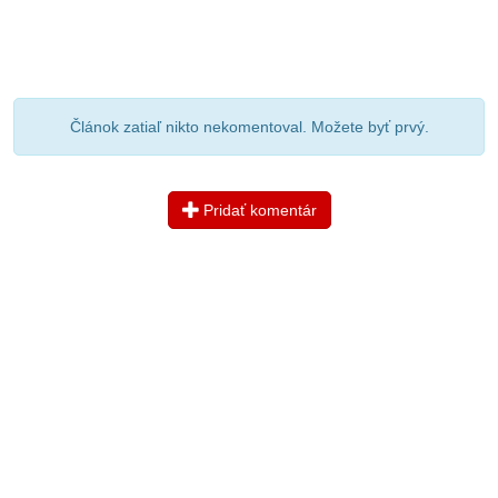
Článok zatiaľ nikto nekomentoval. Možete byť prvý.
Pridať komentár