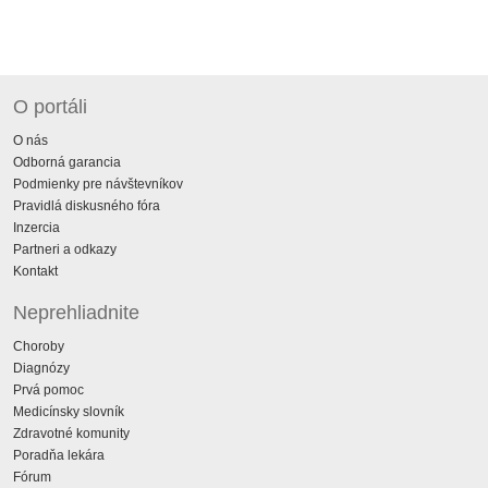
O portáli
O nás
Odborná garancia
Podmienky pre návštevníkov
Pravidlá diskusného fóra
Inzercia
Partneri a odkazy
Kontakt
Neprehliadnite
Choroby
Diagnózy
Prvá pomoc
Medicínsky slovník
Zdravotné komunity
Poradňa lekára
Fórum