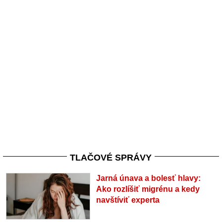
TLAČOVÉ SPRÁVY
Jarná únava a bolesť hlavy:
Ako rozlíšiť migrénu a kedy
navštíviť experta