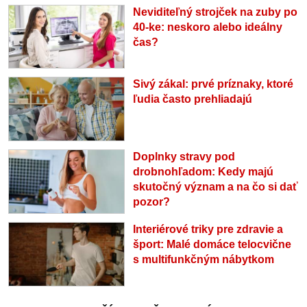
Neviditeľný strojček na zuby po
40-ke: neskoro alebo ideálny
čas?
Sivý zákal: prvé príznaky, ktoré
ľudia často prehliadajú
Doplnky stravy pod
drobnohľadom: Kedy majú
skutočný význam a na čo si dať
pozor?
Interiérové triky pre zdravie a
šport: Malé domáce telocvične
s multifunkčným nábytkom