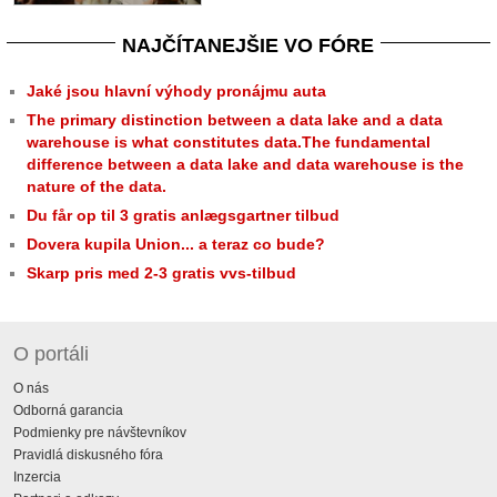
NAJČÍTANEJŠIE VO FÓRE
Jaké jsou hlavní výhody pronájmu auta
The primary distinction between a data lake and a data
warehouse is what constitutes data.The fundamental
difference between a data lake and data warehouse is the
nature of the data.
Du får op til 3 gratis anlægsgartner tilbud
Dovera kupila Union... a teraz co bude?
Skarp pris med 2-3 gratis vvs-tilbud
O portáli
O nás
Odborná garancia
Podmienky pre návštevníkov
Pravidlá diskusného fóra
Inzercia