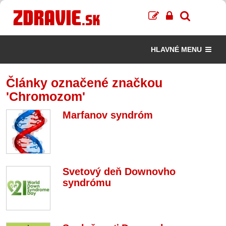
HLAVNÉ MENU
Články označené značkou
'Chromozom'
Marfanov syndróm
Svetový deň Downovho
syndrómu