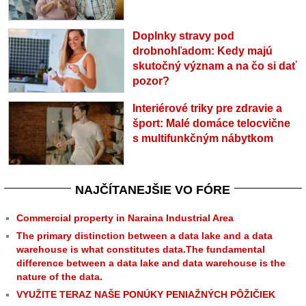
Doplnky stravy pod
drobnohľadom: Kedy majú
skutočný význam a na čo si dať
pozor?
Interiérové triky pre zdravie a
šport: Malé domáce telocvične
s multifunkčným nábytkom
NAJČÍTANEJŠIE VO FÓRE
Commercial property in Naraina Industrial Area
The primary distinction between a data lake and a data
warehouse is what constitutes data.The fundamental
difference between a data lake and data warehouse is the
nature of the data.
VYUŽITE TERAZ NAŠE PONÚKY PENIAŽNÝCH PÔŽIČIEK