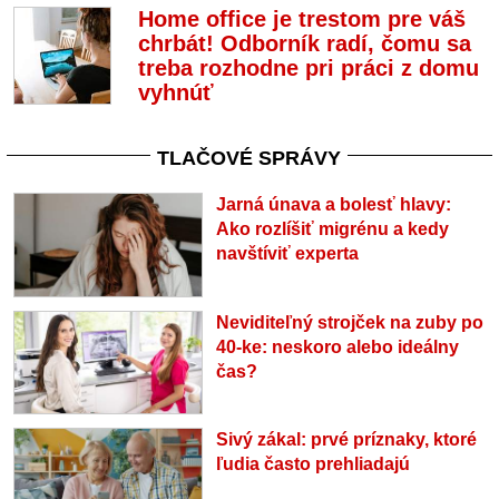
Home office je trestom pre váš
chrbát! Odborník radí, čomu sa
treba rozhodne pri práci z domu
vyhnúť
TLAČOVÉ SPRÁVY
Jarná únava a bolesť hlavy:
Ako rozlíšiť migrénu a kedy
navštíviť experta
Neviditeľný strojček na zuby po
40-ke: neskoro alebo ideálny
čas?
Sivý zákal: prvé príznaky, ktoré
ľudia často prehliadajú