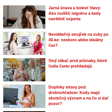
Jarná únava a bolesť hlavy:
Ako rozlíšiť migrénu a kedy
navštíviť experta
Neviditeľný strojček na zuby po
40-ke: neskoro alebo ideálny
čas?
Sivý zákal: prvé príznaky, ktoré
ľudia často prehliadajú
Doplnky stravy pod
drobnohľadom: Kedy majú
skutočný význam a na čo si dať
pozor?