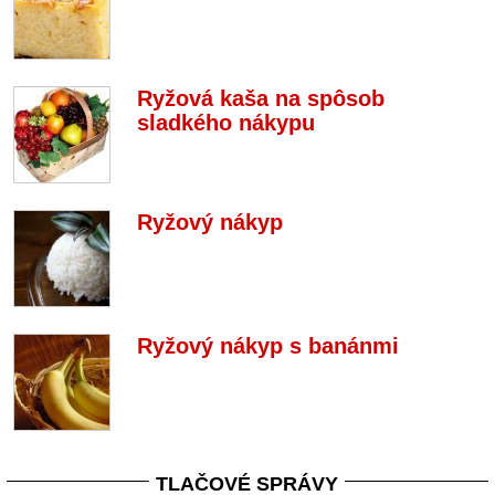
Ryžová kaša na spôsob
sladkého nákypu
Ryžový nákyp
Ryžový nákyp s banánmi
TLAČOVÉ SPRÁVY