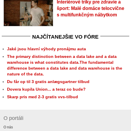
Interiérové triky pre zdravie a
šport: Malé domáce telocvične
s multifunkčným nábytkom
NAJČÍTANEJŠIE VO FÓRE
Jaké jsou hlavní výhody pronájmu auta
The primary distinction between a data lake and a data
warehouse is what constitutes data.The fundamental
difference between a data lake and data warehouse is the
nature of the data.
Du får op til 3 gratis anlægsgartner tilbud
Dovera kupila Union... a teraz co bude?
Skarp pris med 2-3 gratis vvs-tilbud
O portáli
O nás