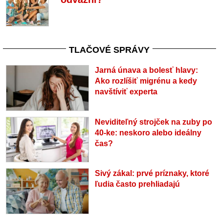
TLAČOVÉ SPRÁVY
Jarná únava a bolesť hlavy:
Ako rozlíšiť migrénu a kedy
navštíviť experta
Neviditeľný strojček na zuby po
40-ke: neskoro alebo ideálny
čas?
Sivý zákal: prvé príznaky, ktoré
ľudia často prehliadajú