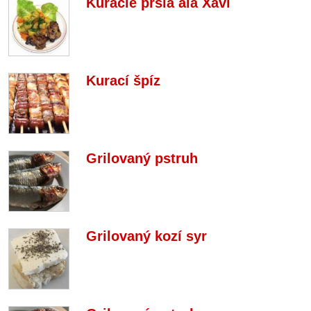
Kuracie prsia ala Xavi
Kurací špíz
Grilovaný pstruh
Grilovaný kozí syr