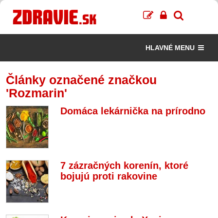
HLAVNÉ MENU
Články označené značkou
'Rozmarin'
Domáca lekárnička na prírodno
7 zázračných korenín, ktoré
bojujú proti rakovine