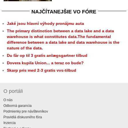
NAJČÍTANEJŠIE VO FÓRE
Jaké jsou hlavní výhody pronájmu auta
The primary distinction between a data lake and a data
warehouse is what constitutes data.The fundamental
difference between a data lake and data warehouse is the
nature of the data.
Du får op til 3 gratis anlægsgartner tilbud
Dovera kupila Union... a teraz co bude?
Skarp pris med 2-3 gratis vvs-tilbud
O portáli
O nás
Odborná garancia
Podmienky pre návštevníkov
Pravidlá diskusného fóra
Inzercia