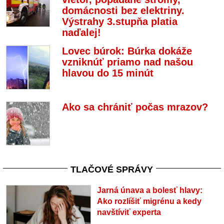
domácnosti bez elektriny.
Výstrahy 3.stupňa platia
naďalej!
Lovec búrok: Búrka dokáže
vzniknúť priamo nad našou
hlavou do 15 minút
Ako sa chrániť počas mrazov?
TLAČOVÉ SPRÁVY
Jarná únava a bolesť hlavy:
Ako rozlíšiť migrénu a kedy
navštíviť experta