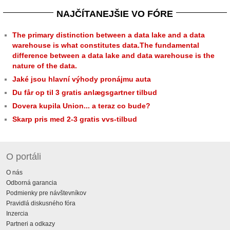
NAJČÍTANEJŠIE VO FÓRE
The primary distinction between a data lake and a data
warehouse is what constitutes data.The fundamental
difference between a data lake and data warehouse is the
nature of the data.
Jaké jsou hlavní výhody pronájmu auta
Du får op til 3 gratis anlægsgartner tilbud
Dovera kupila Union... a teraz co bude?
Skarp pris med 2-3 gratis vvs-tilbud
O portáli
O nás
Odborná garancia
Podmienky pre návštevníkov
Pravidlá diskusného fóra
Inzercia
Partneri a odkazy