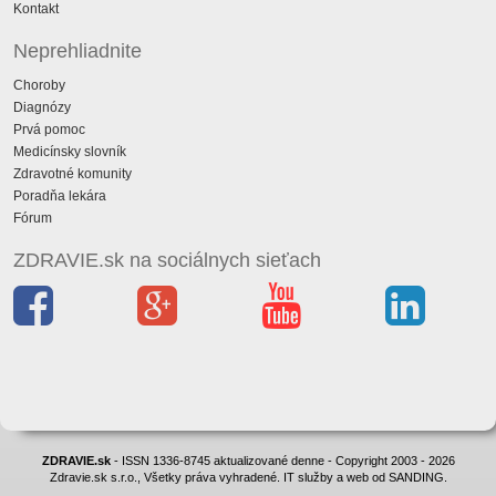
Kontakt
Neprehliadnite
Choroby
Diagnózy
Prvá pomoc
Medicínsky slovník
Zdravotné komunity
Poradňa lekára
Fórum
ZDRAVIE.sk na sociálnych sieťach
ZDRAVIE.sk
- ISSN 1336-8745 aktualizované denne - Copyright 2003 - 2026
Zdravie.sk s.r.o., Všetky práva vyhradené. IT služby a web od SANDING.