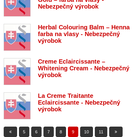
Nebezpečný výrobok
Herbal Colouring Balm – Henna
farba na vlasy - Nebezpečný
výrobok
Creme Eclaircissante –
Whitening Cream - Nebezpečný
výrobok
La Creme Traitante
Eclaircissante - Nebezpečný
výrobok
5
6
7
8
9
10
11