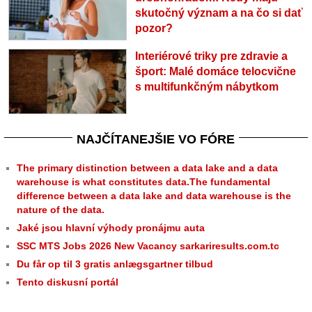
skutočný význam a na čo si dať
pozor?
Interiérové triky pre zdravie a
šport: Malé domáce telocvične
s multifunkčným nábytkom
NAJČÍTANEJŠIE VO FÓRE
The primary distinction between a data lake and a data
warehouse is what constitutes data.The fundamental
difference between a data lake and data warehouse is the
nature of the data.
Jaké jsou hlavní výhody pronájmu auta
SSC MTS Jobs 2026 New Vacancy sarkariresults.com.tc
Du får op til 3 gratis anlægsgartner tilbud
Tento diskusní portál