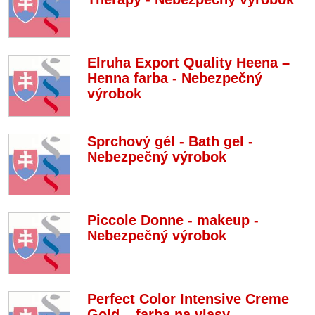
Elruha Export Quality Heena –
Henna farba - Nebezpečný
výrobok
Sprchový gél - Bath gel -
Nebezpečný výrobok
Piccole Donne - makeup -
Nebezpečný výrobok
Perfect Color Intensive Creme
Gold – farba na vlasy -