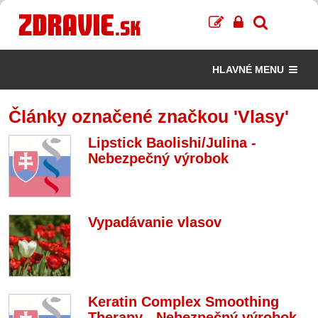
HLAVNÉ MENU
Články označené značkou 'Vlasy'
Lipstick Baolishi/Julina -
Nebezpečný výrobok
Vypadávanie vlasov
Keratin Complex Smoothing
Therapy - Nebezpečný výrobok