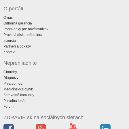
O portáli
O nás
Odborná garancia
Podmienky pre návštevníkov
Pravidlá diskusného fóra
Inzercia
Partneri a odkazy
Kontakt
Neprehliadnite
Choroby
Diagnózy
Prvá pomoc
Medicínsky slovník
Zdravotné komunity
Poradňa lekára
Fórum
ZDRAVIE.sk na sociálnych sieťach