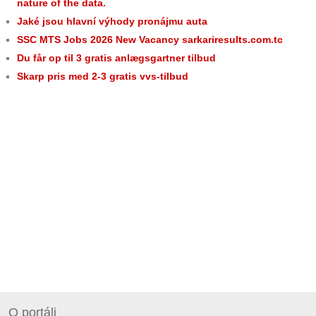
nature of the data.
Jaké jsou hlavní výhody pronájmu auta
SSC MTS Jobs 2026 New Vacancy sarkariresults.com.tc
Du får op til 3 gratis anlægsgartner tilbud
Skarp pris med 2-3 gratis vvs-tilbud
O portáli