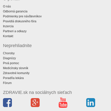
O nás
Odborná garancia
Podmienky pre návštevníkov
Pravidlá diskusného fóra
Inzercia
Partneri a odkazy
Kontakt
Neprehliadnite
Choroby
Diagnózy
Prvá pomoc
Medicínsky slovník
Zdravotné komunity
Poradňa lekára
Fórum
ZDRAVIE.sk na sociálnych sieťach