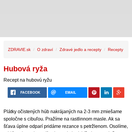
ZDRAVIE.sk
O zdraví
Zdravé jedlo a recepty
Recepty
Hubová ryža
Recept na hubovú ryžu
FACEBOOK
EMAIL
Plátky očistených húb nakrájaných na 2-3 mm zmiešame
spoločne s cibuľou. Pražíme na rastlinnom masle. Ak sa
šťava úplne odparí pridáme rezance s petržlenom. Osolíme,