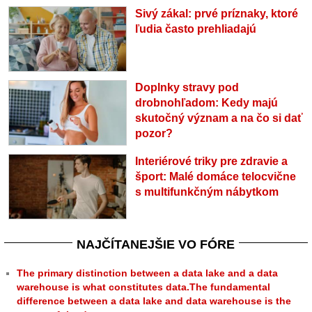
Sivý zákal: prvé príznaky, ktoré
ľudia často prehliadajú
Doplnky stravy pod
drobnohľadom: Kedy majú
skutočný význam a na čo si dať
pozor?
Interiérové triky pre zdravie a
šport: Malé domáce telocvične
s multifunkčným nábytkom
NAJČÍTANEJŠIE VO FÓRE
The primary distinction between a data lake and a data
warehouse is what constitutes data.The fundamental
difference between a data lake and data warehouse is the