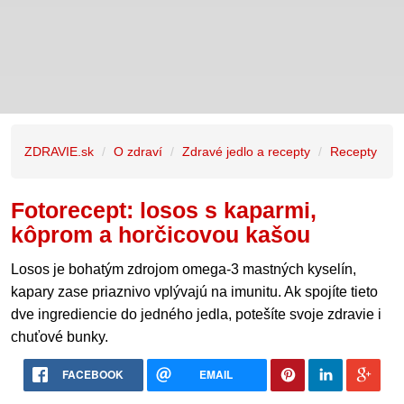
ZDRAVIE.sk
O zdraví
Zdravé jedlo a recepty
Recepty
Fotorecept: losos s kaparmi,
kôprom a horčicovou kašou
Losos je bohatým zdrojom omega-3 mastných kyselín,
kapary zase priaznivo vplývajú na imunitu. Ak spojíte tieto
dve ingrediencie do jedného jedla, potešíte svoje zdravie i
chuťové bunky.
FACEBOOK
EMAIL