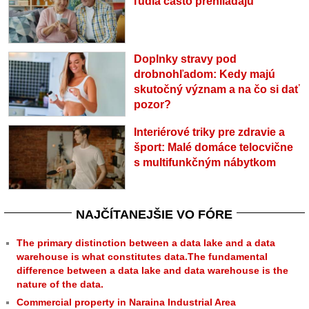
ľudia často prehliadajú
Doplnky stravy pod
drobnohľadom: Kedy majú
skutočný význam a na čo si dať
pozor?
Interiérové triky pre zdravie a
šport: Malé domáce telocvične
s multifunkčným nábytkom
NAJČÍTANEJŠIE VO FÓRE
The primary distinction between a data lake and a data
warehouse is what constitutes data.The fundamental
difference between a data lake and data warehouse is the
nature of the data.
Commercial property in Naraina Industrial Area