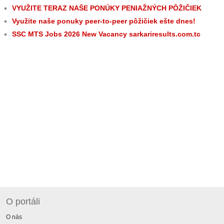
VYUŽITE TERAZ NAŠE PONÚKY PENIAŽNÝCH PÔŽIČIEK
Využite naše ponuky peer-to-peer pôžičiek ešte dnes!
SSC MTS Jobs 2026 New Vacancy sarkariresults.com.tc
O portáli
O nás