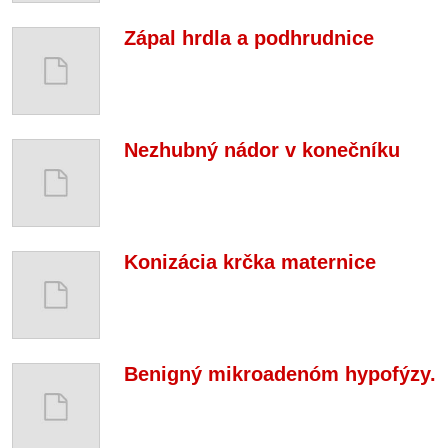
Zápal hrdla a podhrudnice
Nezhubný nádor v konečníku
Konizácia krčka maternice
Benigný mikroadenóm hypofýzy.