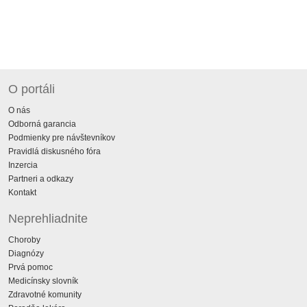
O portáli
O nás
Odborná garancia
Podmienky pre návštevníkov
Pravidlá diskusného fóra
Inzercia
Partneri a odkazy
Kontakt
Neprehliadnite
Choroby
Diagnózy
Prvá pomoc
Medicínsky slovník
Zdravotné komunity