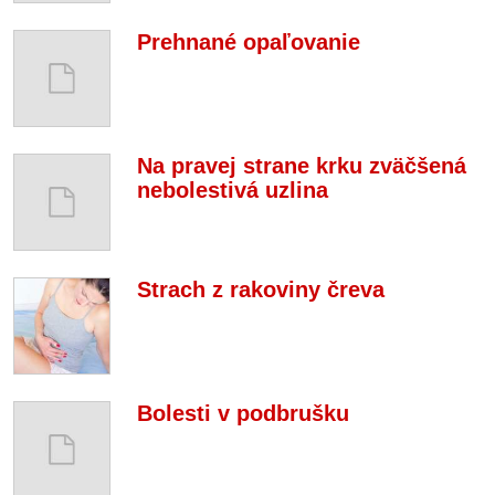
Prehnané opaľovanie
Na pravej strane krku zväčšená
nebolestivá uzlina
Strach z rakoviny čreva
Bolesti v podbrušku