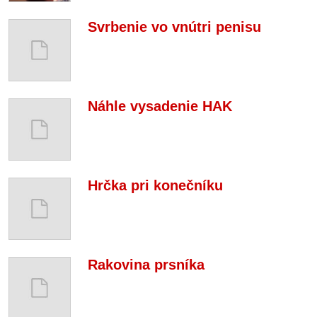
Svrbenie vo vnútri penisu
Náhle vysadenie HAK
Hrčka pri konečníku
Rakovina prsníka