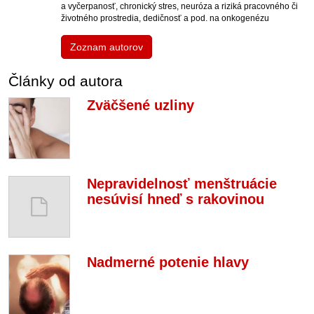
a vyčerpanosť, chronický stres, neuróza a riziká pracovného či
životného prostredia, dedičnosť a pod. na onkogenézu
Zoznam autorov
Články od autora
Zväčšené uzliny
Nepravidelnosť menštruácie
nesúvisí hneď s rakovinou
Nadmerné potenie hlavy