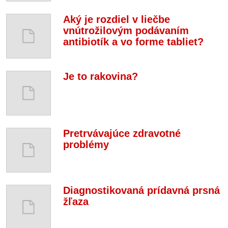
Aký je rozdiel v liečbe
vnútrožilovým podávaním
antibiotík a vo forme tabliet?
Je to rakovina?
Pretrvávajúce zdravotné
problémy
Diagnostikovaná prídavná prsná
žľaza