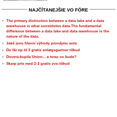
NAJČÍTANEJŠIE VO FÓRE
The primary distinction between a data lake and a data
warehouse is what constitutes data.The fundamental
difference between a data lake and data warehouse is the
nature of the data.
Jaké jsou hlavní výhody pronájmu auta
Du får op til 3 gratis anlægsgartner tilbud
Dovera kupila Union... a teraz co bude?
Skarp pris med 2-3 gratis vvs-tilbud