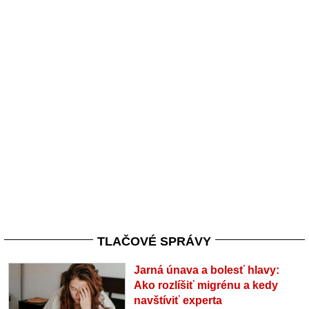
TLAČOVÉ SPRÁVY
Jarná únava a bolesť hlavy:
Ako rozlíšiť migrénu a kedy
navštíviť experta