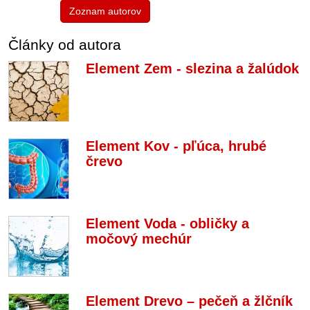
Zoznam autorov
Články od autora
Element Zem - slezina a žalúdok
Element Kov - pľúca, hrubé
črevo
Element Voda - obličky a
močový mechúr
Element Drevo – pečeň a žlčník