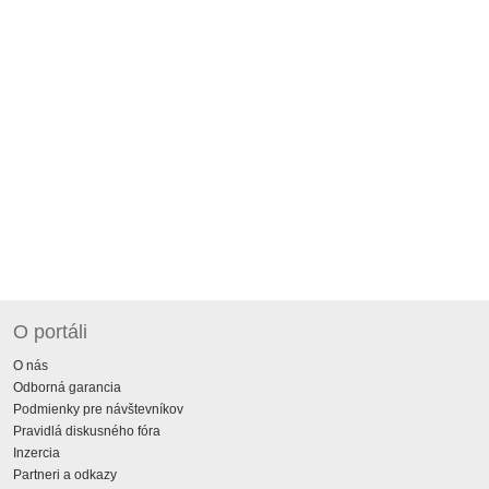
O portáli
O nás
Odborná garancia
Podmienky pre návštevníkov
Pravidlá diskusného fóra
Inzercia
Partneri a odkazy