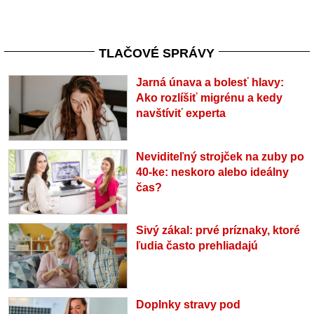
TLAČOVÉ SPRÁVY
Jarná únava a bolesť hlavy:
Ako rozlíšiť migrénu a kedy
navštíviť experta
Neviditeľný strojček na zuby po
40-ke: neskoro alebo ideálny
čas?
Sivý zákal: prvé príznaky, ktoré
ľudia často prehliadajú
Doplnky stravy pod