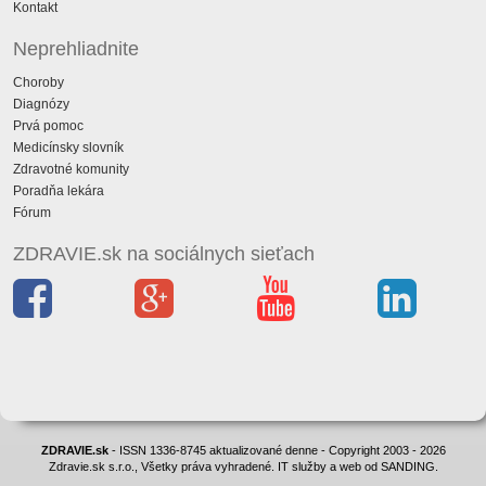
Kontakt
Neprehliadnite
Choroby
Diagnózy
Prvá pomoc
Medicínsky slovník
Zdravotné komunity
Poradňa lekára
Fórum
ZDRAVIE.sk na sociálnych sieťach
ZDRAVIE.sk
- ISSN 1336-8745 aktualizované denne - Copyright 2003 - 2026
Zdravie.sk s.r.o., Všetky práva vyhradené. IT služby a web od SANDING.