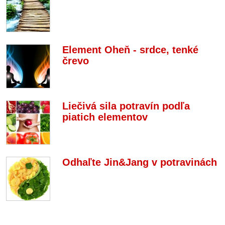
Element Oheň - srdce, tenké
črevo
Liečivá sila potravín podľa
piatich elementov
Odhaľte Jin&Jang v potravinách