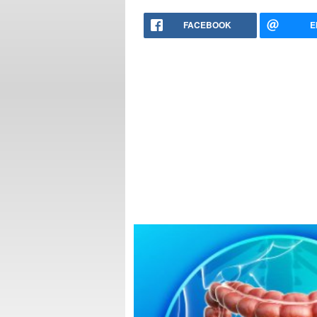
FACEBOOK
E