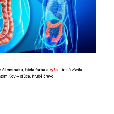
 či cesnaku, biela farba a
ryža
– to sú všetko
tom Kov – pľúca, hrubé črevo.