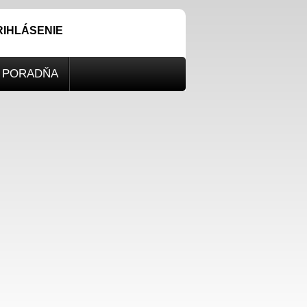
RIHLÁSENIE
PORADŇA