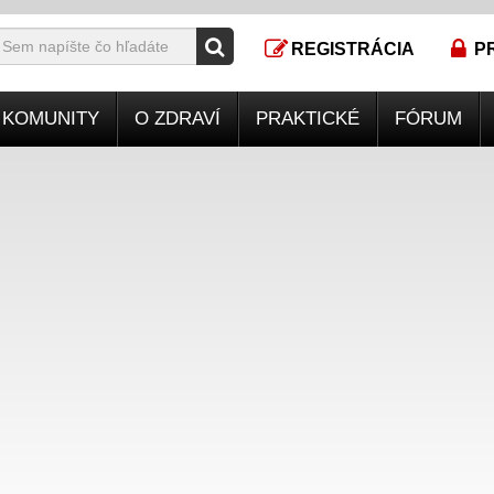
REGISTRÁCIA
P
KOMUNITY
O ZDRAVÍ
PRAKTICKÉ
FÓRUM