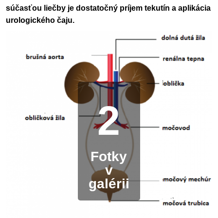
súčasťou liečby je dostatočný príjem tekutín a aplikácia
urologického čaju.
2
Fotky
v
galérii