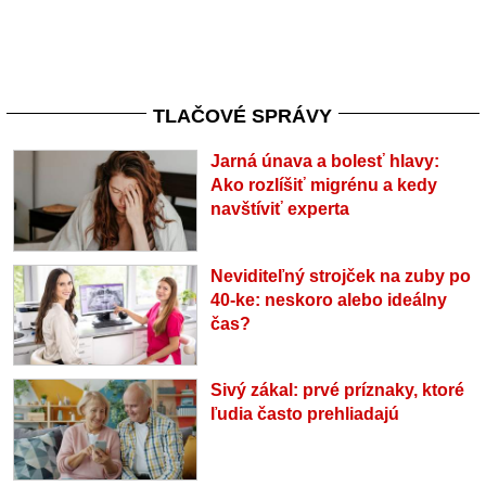
TLAČOVÉ SPRÁVY
Jarná únava a bolesť hlavy:
Ako rozlíšiť migrénu a kedy
navštíviť experta
Neviditeľný strojček na zuby po
40-ke: neskoro alebo ideálny
čas?
Sivý zákal: prvé príznaky, ktoré
ľudia často prehliadajú