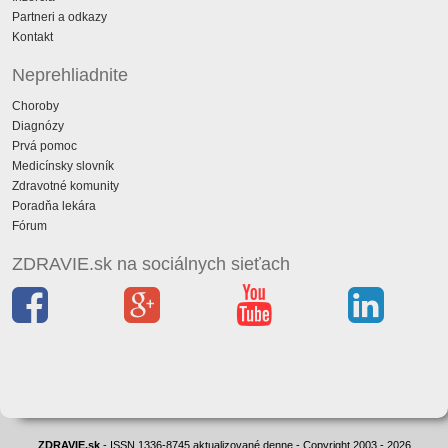
Partneri a odkazy
Kontakt
Neprehliadnite
Choroby
Diagnózy
Prvá pomoc
Medicínsky slovník
Zdravotné komunity
Poradňa lekára
Fórum
ZDRAVIE.sk na sociálnych sieťach
ZDRAVIE.sk
- ISSN 1336-8745 aktualizované denne - Copyright 2003 - 2026