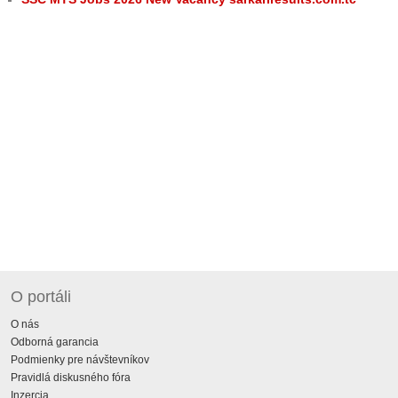
O portáli
O nás
Odborná garancia
Podmienky pre návštevníkov
Pravidlá diskusného fóra
Inzercia