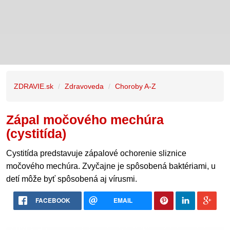
ZDRAVIE.sk
Zdravoveda
Choroby A-Z
Zápal močového mechúra
(cystitída)
Cystitída predstavuje zápalové ochorenie sliznice
močového mechúra. Zvyčajne je spôsobená baktériami, u
detí môže byť spôsobená aj vírusmi.
FACEBOOK
EMAIL