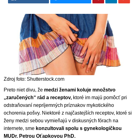
Zdroj foto: Shutterstock.com
Preto niet divu, že
medzi ženami koluje množstvo
„zaručených“ rád a receptov,
ktoré im majú pomôcť pri
odstraňovaní nepríjemných príznakov mykotického
ochorenia pošvy. Niektoré z najčastejších receptov, ktoré si
ženy medzi sebou vymieňajú v diskusných fórach na
internete, sme
konzultovali spolu s gynekologičkou
MUDr. Petrou Oťapkovou PhD.