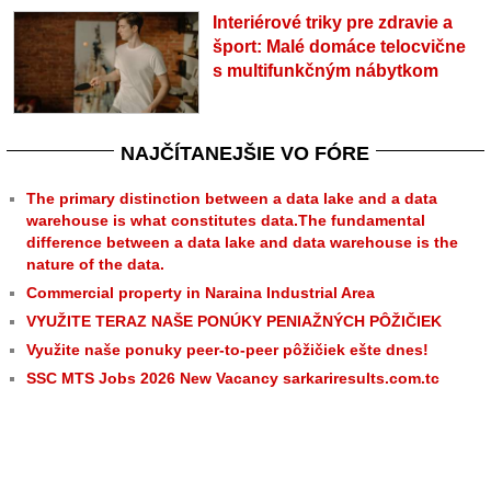
Interiérové triky pre zdravie a
šport: Malé domáce telocvične
s multifunkčným nábytkom
NAJČÍTANEJŠIE VO FÓRE
The primary distinction between a data lake and a data
warehouse is what constitutes data.The fundamental
difference between a data lake and data warehouse is the
nature of the data.
Commercial property in Naraina Industrial Area
VYUŽITE TERAZ NAŠE PONÚKY PENIAŽNÝCH PÔŽIČIEK
Využite naše ponuky peer-to-peer pôžičiek ešte dnes!
SSC MTS Jobs 2026 New Vacancy sarkariresults.com.tc