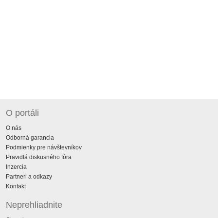
O portáli
O nás
Odborná garancia
Podmienky pre návštevníkov
Pravidlá diskusného fóra
Inzercia
Partneri a odkazy
Kontakt
Neprehliadnite