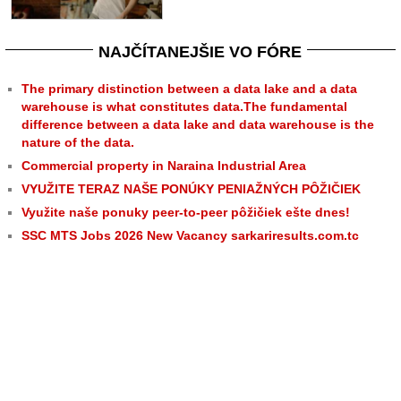
NAJČÍTANEJŠIE VO FÓRE
The primary distinction between a data lake and a data
warehouse is what constitutes data.The fundamental
difference between a data lake and data warehouse is the
nature of the data.
Commercial property in Naraina Industrial Area
VYUŽITE TERAZ NAŠE PONÚKY PENIAŽNÝCH PÔŽIČIEK
Využite naše ponuky peer-to-peer pôžičiek ešte dnes!
SSC MTS Jobs 2026 New Vacancy sarkariresults.com.tc