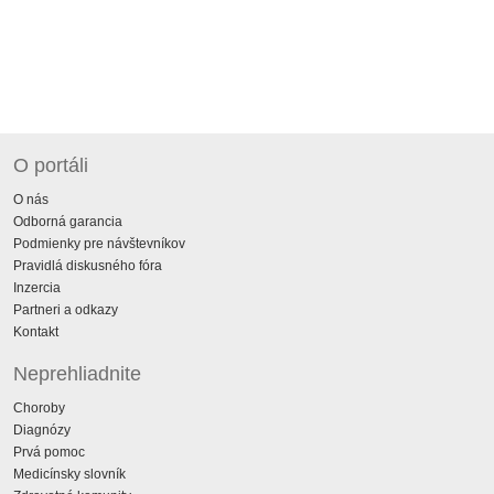
O portáli
O nás
Odborná garancia
Podmienky pre návštevníkov
Pravidlá diskusného fóra
Inzercia
Partneri a odkazy
Kontakt
Neprehliadnite
Choroby
Diagnózy
Prvá pomoc
Medicínsky slovník