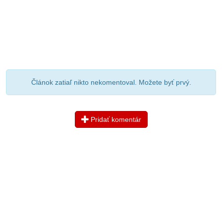
Článok zatiaľ nikto nekomentoval. Možete byť prvý.
Pridať komentár