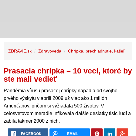
ZDRAVIE.sk
Zdravoveda
Chrípka, prechladnutie, kašeľ
Prasacia chrípka – 10 vecí, ktoré by
ste mali vedieť
Pandémia vírusu prasacej chrípky napadla od svojho
prvého výskytu v apríli 2009 už viac ako 1 milión
Američanov, pričom si vyžiadala 500 životov. V
celosvetovom meradle infikovala ďalšie desiatky tisíc ľudí a
zabila takmer 2000 z nich.
FACEBOOK
EMAIL