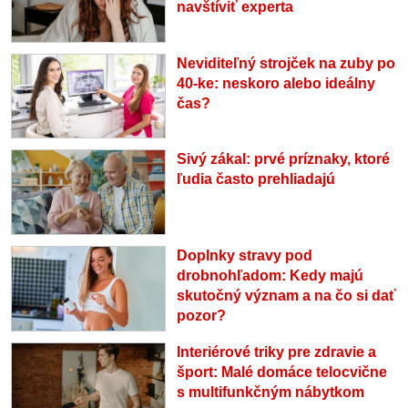
navštíviť experta
Neviditeľný strojček na zuby po
40-ke: neskoro alebo ideálny
čas?
Sivý zákal: prvé príznaky, ktoré
ľudia často prehliadajú
Doplnky stravy pod
drobnohľadom: Kedy majú
skutočný význam a na čo si dať
pozor?
Interiérové triky pre zdravie a
šport: Malé domáce telocvične
s multifunkčným nábytkom