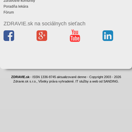
Zdravotné komunity
Poradňa lekára
Fórum
ZDRAVIE.sk na sociálnych sieťach
ZDRAVIE.sk
- ISSN 1336-8745 aktualizované denne - Copyright 2003 - 2026
Zdravie.sk s.r.o., Všetky práva vyhradené. IT služby a web od SANDING.