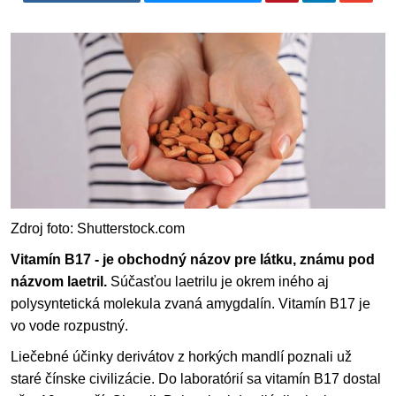
Zdroj foto: Shutterstock.com
Vitamín B17 - je obchodný názov pre látku, známu pod
názvom laetril.
Súčasťou laetrilu je okrem iného aj
polysyntetická molekula zvaná amygdalín. Vitamín B17 je
vo vode rozpustný.
Liečebné účinky derivátov z horkých mandlí poznali už
staré čínske civilizácie. Do laboratórií sa vitamín B17 dostal