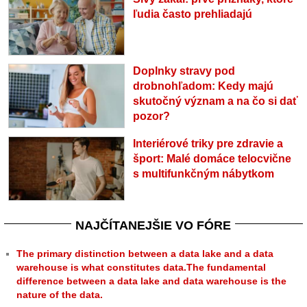
ľudia často prehliadajú
Doplnky stravy pod
drobnohľadom: Kedy majú
skutočný význam a na čo si dať
pozor?
Interiérové triky pre zdravie a
šport: Malé domáce telocvične
s multifunkčným nábytkom
NAJČÍTANEJŠIE VO FÓRE
The primary distinction between a data lake and a data
warehouse is what constitutes data.The fundamental
difference between a data lake and data warehouse is the
nature of the data.