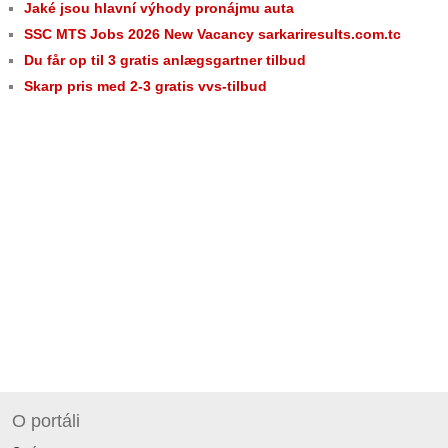
Jaké jsou hlavní výhody pronájmu auta
SSC MTS Jobs 2026 New Vacancy sarkariresults.com.tc
Du får op til 3 gratis anlægsgartner tilbud
Skarp pris med 2-3 gratis vvs-tilbud
O portáli