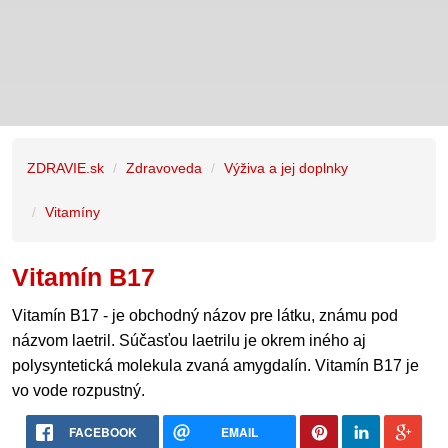
ZDRAVIE.sk
Zdravoveda
Výživa a jej doplnky
Vitamíny
Vitamín B17
Vitamín B17 - je obchodný názov pre látku, známu pod
názvom laetril. Súčasťou laetrilu je okrem iného aj
polysyntetická molekula zvaná amygdalín. Vitamín B17 je
vo vode rozpustný.
FACEBOOK
EMAIL