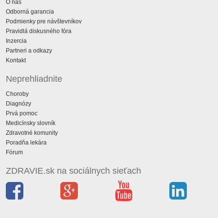
O nás
Odborná garancia
Podmienky pre návštevníkov
Pravidlá diskusného fóra
Inzercia
Partneri a odkazy
Kontakt
Neprehliadnite
Choroby
Diagnózy
Prvá pomoc
Medicínsky slovník
Zdravotné komunity
Poradňa lekára
Fórum
ZDRAVIE.sk na sociálnych sieťach