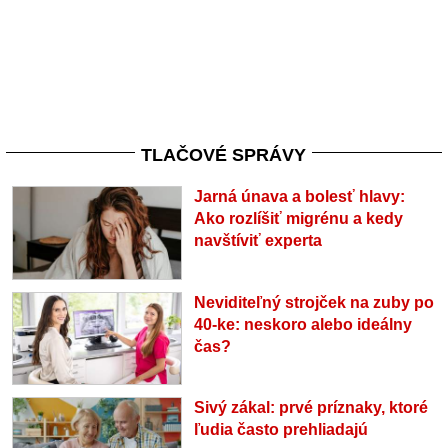
TLAČOVÉ SPRÁVY
Jarná únava a bolesť hlavy:
Ako rozlíšiť migrénu a kedy
navštíviť experta
Neviditeľný strojček na zuby po
40-ke: neskoro alebo ideálny
čas?
Sivý zákal: prvé príznaky, ktoré
ľudia často prehliadajú