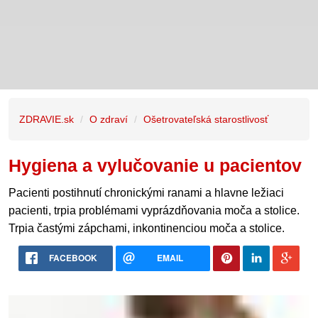
ZDRAVIE.sk
O zdraví
Ošetrovateľská starostlivosť
Hygiena a vylučovanie u pacientov
Pacienti postihnutí chronickými ranami a hlavne ležiaci
pacienti, trpia problémami vyprázdňovania moča a stolice.
Trpia častými zápchami, inkontinenciou moča a stolice.
FACEBOOK
EMAIL