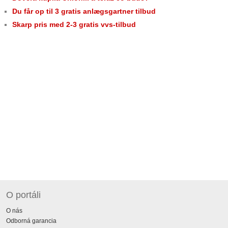
Du får op til 3 gratis anlægsgartner tilbud
Skarp pris med 2-3 gratis vvs-tilbud
O portáli
O nás
Odborná garancia