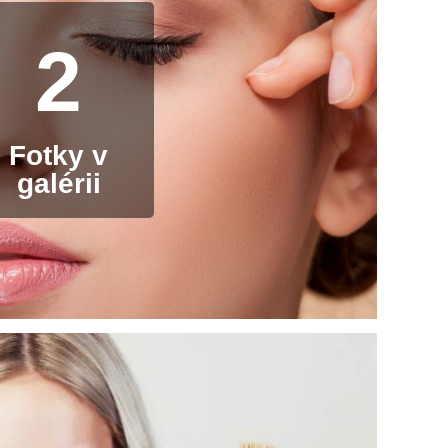
2
Fotky v
galérii