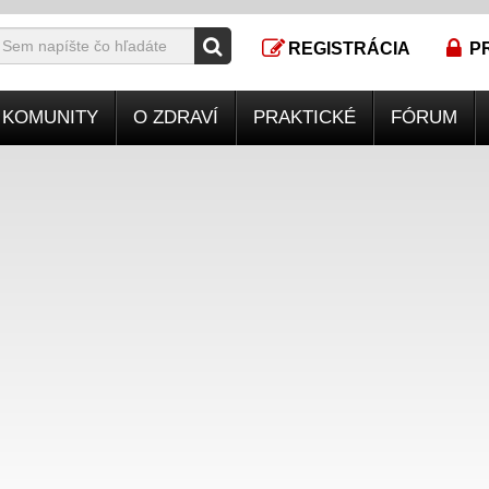
REGISTRÁCIA
P
KOMUNITY
O ZDRAVÍ
PRAKTICKÉ
FÓRUM