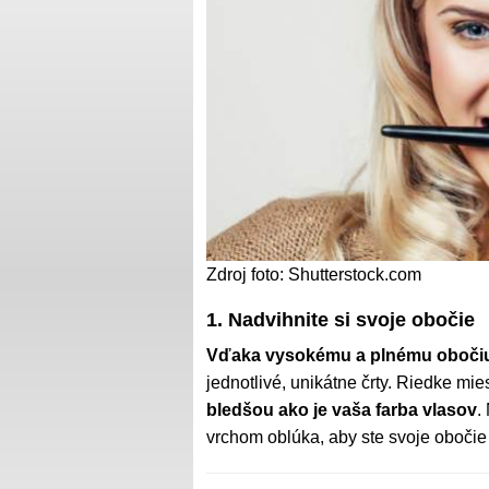
Zdroj foto: Shutterstock.com
1. Nadvihnite si svoje obočie
Vďaka vysokému a plnému obočiu 
jednotlivé, unikátne črty. Riedke mi
bledšou ako je vaša farba vlasov
.
vrchom oblúka, aby ste svoje obočie