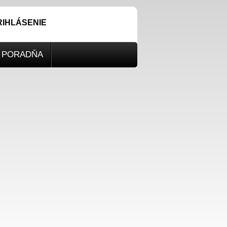
RIHLÁSENIE
PORADŇA