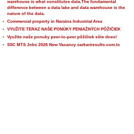
warehouse is what constitutes data.The fundamental
difference between a data lake and data warehouse is the
nature of the data.
Commercial property in Naraina Industrial Area
VYUŽITE TERAZ NAŠE PONÚKY PENIAŽNÝCH PÔŽIČIEK
Využite naše ponuky peer-to-peer pôžičiek ešte dnes!
SSC MTS Jobs 2026 New Vacancy sarkariresults.com.tc