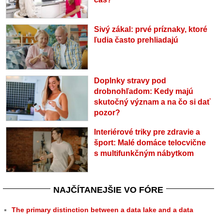
Sivý zákal: prvé príznaky, ktoré
ľudia často prehliadajú
Doplnky stravy pod
drobnohľadom: Kedy majú
skutočný význam a na čo si dať
pozor?
Interiérové triky pre zdravie a
šport: Malé domáce telocvične
s multifunkčným nábytkom
NAJČÍTANEJŠIE VO FÓRE
The primary distinction between a data lake and a data