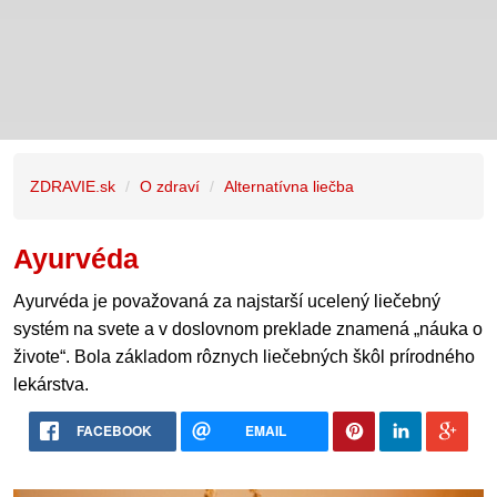
ZDRAVIE.sk
O zdraví
Alternatívna liečba
Ayurvéda
Ayurvéda je považovaná za najstarší ucelený liečebný
systém na svete a v doslovnom preklade znamená „náuka o
živote“. Bola základom rôznych liečebných škôl prírodného
lekárstva.
FACEBOOK
EMAIL