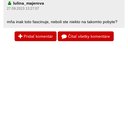
lulina_majerova
27.09.2023 13:27:07
mňa inak toto fascinuje, neboli ste niekto na takomto pobyte?
Pridať komentár
Čítať všetky komentáre