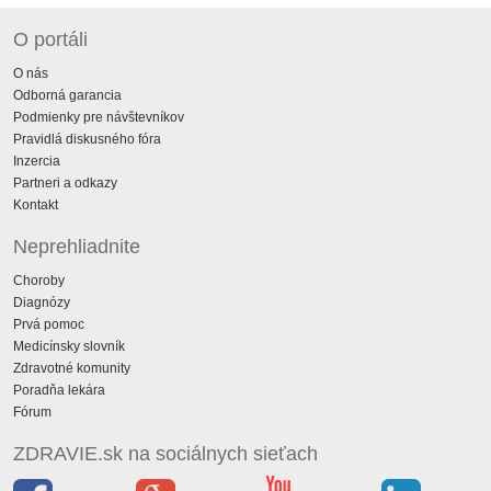
O portáli
O nás
Odborná garancia
Podmienky pre návštevníkov
Pravidlá diskusného fóra
Inzercia
Partneri a odkazy
Kontakt
Neprehliadnite
Choroby
Diagnózy
Prvá pomoc
Medicínsky slovník
Zdravotné komunity
Poradňa lekára
Fórum
ZDRAVIE.sk na sociálnych sieťach