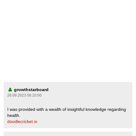
growthstarboard
26.09.2023 06:10:00
I was provided with a wealth of insightful knowledge regarding
health.
doodlecricket.io