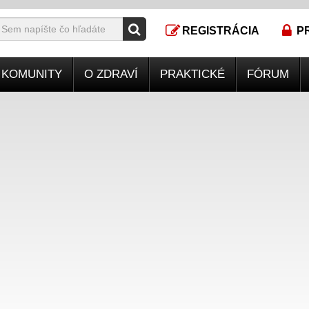
REGISTRÁCIA
P
KOMUNITY
O ZDRAVÍ
PRAKTICKÉ
FÓRUM