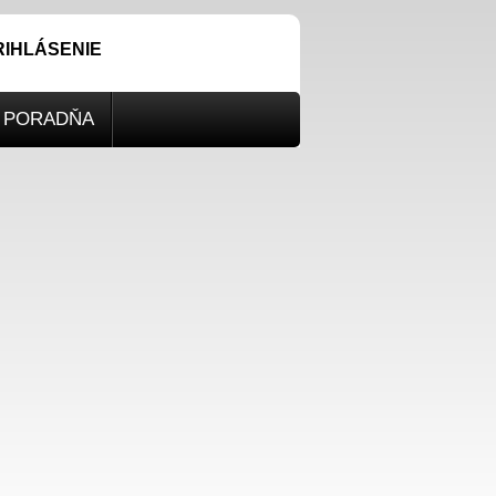
RIHLÁSENIE
PORADŇA