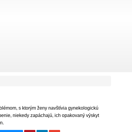
blémom, s ktorým ženy navštívia gynekologickú
benie, niekedy zapáchajú, ich opakovaný výskyt
n.