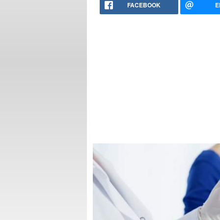
FACEBOOK
E