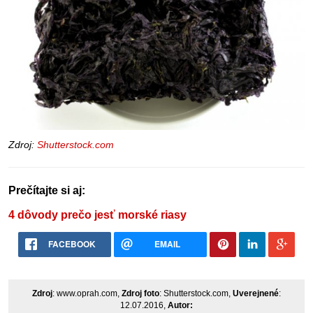
Zdroj:
Shutterstock.com
Prečítajte si aj:
4 dôvody prečo jesť morské riasy
FACEBOOK
EMAIL
Zdroj
: www.oprah.com,
Zdroj foto
: Shutterstock.com,
Uverejnené
:
12.07.2016,
Autor: