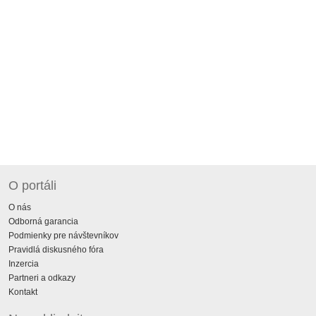
O portáli
O nás
Odborná garancia
Podmienky pre návštevníkov
Pravidlá diskusného fóra
Inzercia
Partneri a odkazy
Kontakt