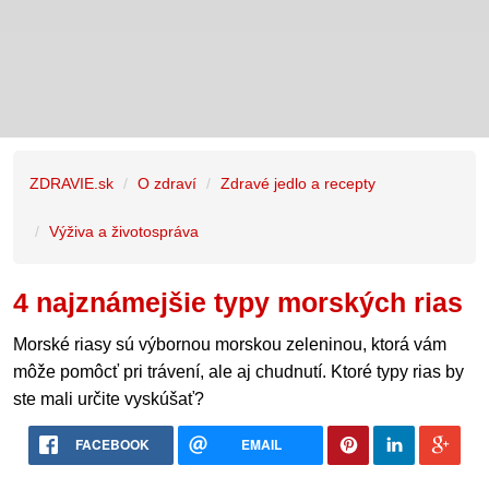
ZDRAVIE.sk
O zdraví
Zdravé jedlo a recepty
Výživa a životospráva
4 najznámejšie typy morských rias
Morské riasy sú výbornou morskou zeleninou, ktorá vám
môže pomôcť pri trávení, ale aj chudnutí. Ktoré typy rias by
ste mali určite vyskúšať?
FACEBOOK
EMAIL