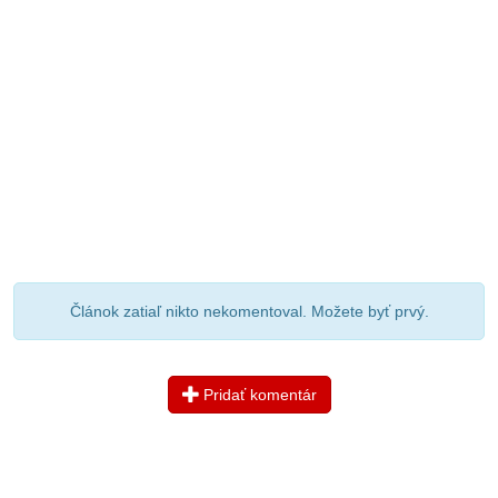
Článok zatiaľ nikto nekomentoval. Možete byť prvý.
Pridať komentár