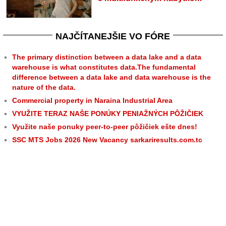
NAJČÍTANEJŠIE VO FÓRE
The primary distinction between a data lake and a data
warehouse is what constitutes data.The fundamental
difference between a data lake and data warehouse is the
nature of the data.
Commercial property in Naraina Industrial Area
VYUŽITE TERAZ NAŠE PONÚKY PENIAŽNÝCH PÔŽIČIEK
Využite naše ponuky peer-to-peer pôžičiek ešte dnes!
SSC MTS Jobs 2026 New Vacancy sarkariresults.com.tc