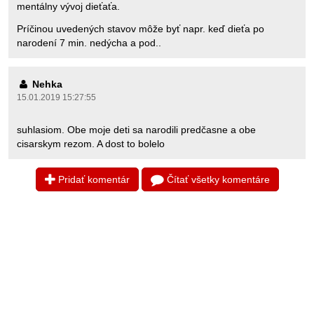
mentálny vývoj dieťaťa.
Príčinou uvedených stavov môže byť napr. keď dieťa po
narodení 7 min. nedýcha a pod..
Nehka
15.01.2019 15:27:55
suhlasiom. Obe moje deti sa narodili predčasne a obe
cisarskym rezom. A dost to bolelo
Pridať komentár
Čítať všetky komentáre