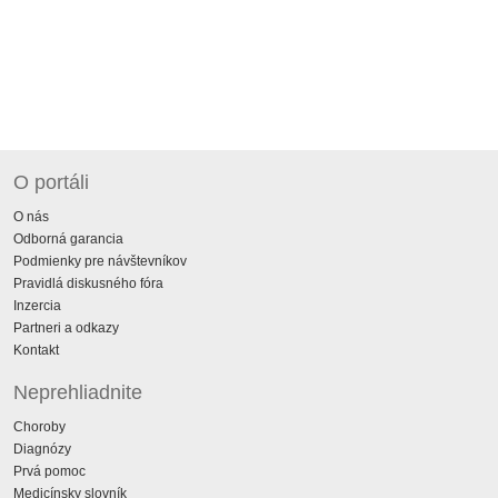
O portáli
O nás
Odborná garancia
Podmienky pre návštevníkov
Pravidlá diskusného fóra
Inzercia
Partneri a odkazy
Kontakt
Neprehliadnite
Choroby
Diagnózy
Prvá pomoc
Medicínsky slovník