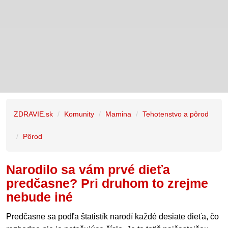
ZDRAVIE.sk
Komunity
Mamina
Tehotenstvo a pôrod
Pôrod
Narodilo sa vám prvé dieťa
predčasne? Pri druhom to zrejme
nebude iné
Predčasne sa podľa štatistík narodí každé desiate dieťa, čo