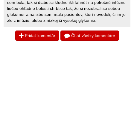
som bola, tak si diabetici kľudne išli ľahnúť na polročnú infúznu
liečbu ohľadne bolestí chrbtice tak, že si nezobrali so sebou
glukomer a na izbe som mala pacientov, ktorí nevedeli, či im je
zle z infúzie, alebo z nízkej či vysokej glykémie.
Pridať komentár
Čítať všetky komentáre