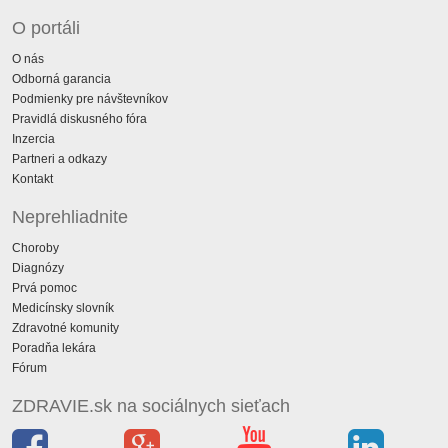
O portáli
O nás
Odborná garancia
Podmienky pre návštevníkov
Pravidlá diskusného fóra
Inzercia
Partneri a odkazy
Kontakt
Neprehliadnite
Choroby
Diagnózy
Prvá pomoc
Medicínsky slovník
Zdravotné komunity
Poradňa lekára
Fórum
ZDRAVIE.sk na sociálnych sieťach