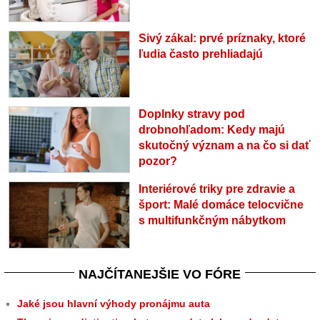
Sivý zákal: prvé príznaky, ktoré
ľudia často prehliadajú
Doplnky stravy pod
drobnohľadom: Kedy majú
skutočný význam a na čo si dať
pozor?
Interiérové triky pre zdravie a
šport: Malé domáce telocvične
s multifunkčným nábytkom
NAJČÍTANEJŠIE VO FÓRE
Jaké jsou hlavní výhody pronájmu auta