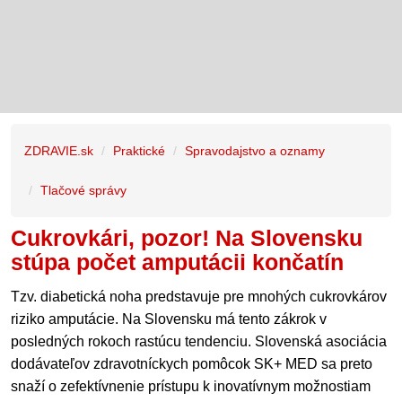
ZDRAVIE.sk
Praktické
Spravodajstvo a oznamy
Tlačové správy
Cukrovkári, pozor! Na Slovensku
stúpa počet amputácii končatín
Tzv. diabetická noha predstavuje pre mnohých cukrovkárov
riziko amputácie. Na Slovensku má tento zákrok v
posledných rokoch rastúcu tendenciu. Slovenská asociácia
dodávateľov zdravotníckych pomôcok SK+ MED sa preto
snaží o zefektívnenie prístupu k inovatívnym možnostiam