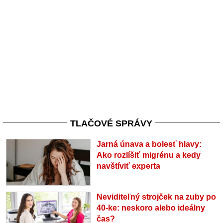
TLAČOVÉ SPRÁVY
Jarná únava a bolesť hlavy:
Ako rozlíšiť migrénu a kedy
navštíviť experta
Neviditeľný strojček na zuby po
40-ke: neskoro alebo ideálny
čas?