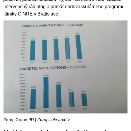
intervenčný rádiológ a primár endovaskulárneho programu
kliniky CINRE v Bratislave.
Zdroj: Grape PR |
Zdroj: súkr.archív