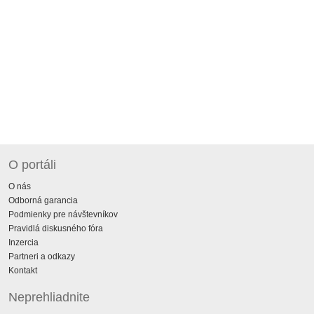
O portáli
O nás
Odborná garancia
Podmienky pre návštevníkov
Pravidlá diskusného fóra
Inzercia
Partneri a odkazy
Kontakt
Neprehliadnite