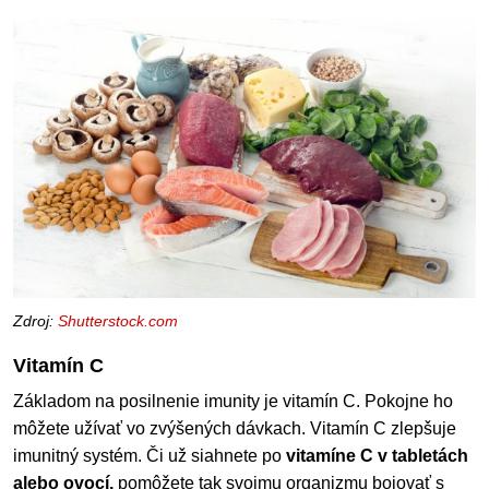
Zdroj:
Shutterstock.com
Vitamín C
Základom na posilnenie imunity je vitamín C. Pokojne ho
môžete užívať vo zvýšených dávkach. Vitamín C zlepšuje
imunitný systém. Či už siahnete po
vitamíne C v tabletách
alebo ovocí,
pomôžete tak svojmu organizmu bojovať s