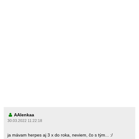
AAlenkaa
30.03.2022 11:22:18
ja mávam herpes aj 3 x do roka, neviem, čo s tým... :/