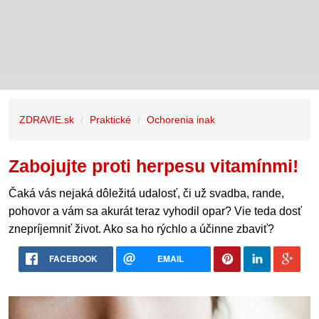
ZDRAVIE.sk
Praktické
Ochorenia inak
Zabojujte proti herpesu vitamínmi!
Čaká vás nejaká dôležitá udalosť, či už svadba, rande,
pohovor a vám sa akurát teraz vyhodil opar? Vie teda dosť
znepríjemniť život. Ako sa ho rýchlo a účinne zbaviť?
FACEBOOK
EMAIL