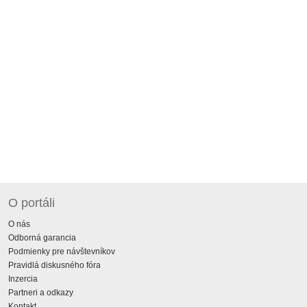
O portáli
O nás
Odborná garancia
Podmienky pre návštevníkov
Pravidlá diskusného fóra
Inzercia
Partneri a odkazy
Kontakt