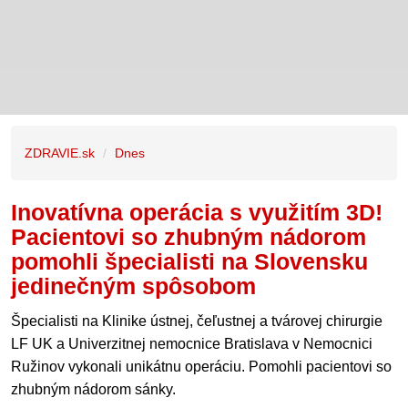
ZDRAVIE.sk
Dnes
Inovatívna operácia s využitím 3D!
Pacientovi so zhubným nádorom
pomohli špecialisti na Slovensku
jedinečným spôsobom
Špecialisti na Klinike ústnej, čeľustnej a tvárovej chirurgie
LF UK a Univerzitnej nemocnice Bratislava v Nemocnici
Ružinov vykonali unikátnu operáciu. Pomohli pacientovi so
zhubným nádorom sánky.