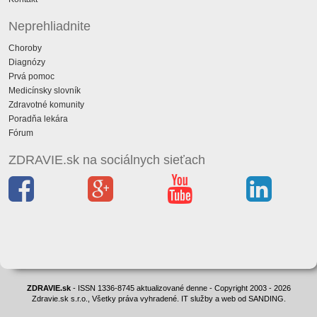
Neprehliadnite
Choroby
Diagnózy
Prvá pomoc
Medicínsky slovník
Zdravotné komunity
Poradňa lekára
Fórum
ZDRAVIE.sk na sociálnych sieťach
ZDRAVIE.sk
- ISSN 1336-8745 aktualizované denne - Copyright 2003 - 2026
Zdravie.sk s.r.o., Všetky práva vyhradené. IT služby a web od SANDING.