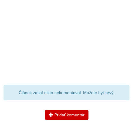
Článok zatiaľ nikto nekomentoval. Možete byť prvý.
Pridať komentár