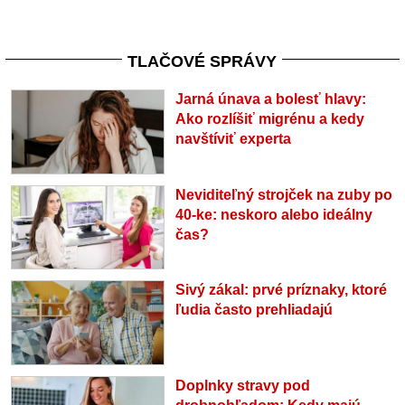
TLAČOVÉ SPRÁVY
Jarná únava a bolesť hlavy:
Ako rozlíšiť migrénu a kedy
navštíviť experta
Neviditeľný strojček na zuby po
40-ke: neskoro alebo ideálny
čas?
Sivý zákal: prvé príznaky, ktoré
ľudia často prehliadajú
Doplnky stravy pod