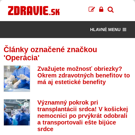
HLAVNÉ MENU
Články označené značkou
'Operácia'
Zvažujete možnosť obriezky?
Okrem zdravotných benefitov to
má aj estetické benefity
Významný pokrok pri
transplantácii srdca! V košickej
nemocnici po prvýkrát odobrali
a transportovali ešte bijúce
srdce