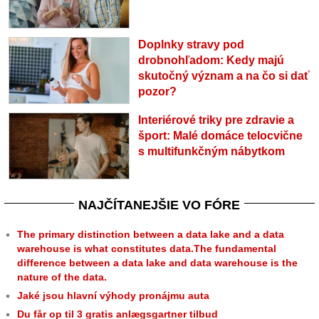
Doplnky stravy pod
drobnohľadom: Kedy majú
skutočný význam a na čo si dať
pozor?
Interiérové triky pre zdravie a
šport: Malé domáce telocvične
s multifunkčným nábytkom
NAJČÍTANEJŠIE VO FÓRE
The primary distinction between a data lake and a data
warehouse is what constitutes data.The fundamental
difference between a data lake and data warehouse is the
nature of the data.
Jaké jsou hlavní výhody pronájmu auta
Du får op til 3 gratis anlægsgartner tilbud