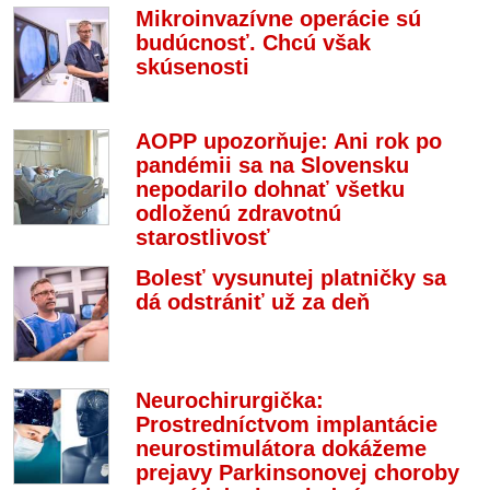
Mikroinvazívne operácie sú
budúcnosť. Chcú však
skúsenosti
AOPP upozorňuje: Ani rok po
pandémii sa na Slovensku
nepodarilo dohnať všetku
odloženú zdravotnú
starostlivosť
Bolesť vysunutej platničky sa
dá odstrániť už za deň
Neurochirurgička:
Prostredníctvom implantácie
neurostimulátora dokážeme
prejavy Parkinsonovej choroby