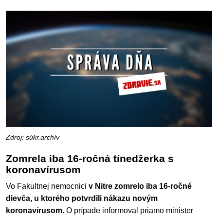
Zdroj: súkr.archív
Zomrela iba 16-ročná tínedžerka s
koronavírusom
Vo Fakultnej nemocnici
v Nitre zomrelo iba 16-ročné
dievča, u ktorého potvrdili nákazu novým
koronavírusom.
O prípade informoval priamo minister