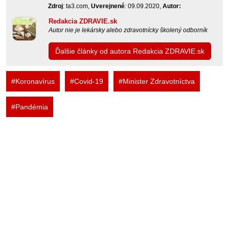
Zdroj
: ta3.com,
Uverejnené
: 09.09.2020,
Autor:
Redakcia ZDRAVIE.sk
Autor nie je lekársky alebo zdravotnícky školený odborník
Ďalšie články od autora Redakcia ZDRAVIE.sk
#Koronavírus
#Covid-19
#Minister Zdravotníctva
#Pandémia