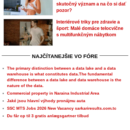
skutočný význam a na čo si dať
pozor?
Interiérové triky pre zdravie a
šport: Malé domáce telocvične
s multifunkčným nábytkom
NAJČÍTANEJŠIE VO FÓRE
The primary distinction between a data lake and a data
warehouse is what constitutes data.The fundamental
difference between a data lake and data warehouse is the
nature of the data.
Commercial property in Naraina Industrial Area
Jaké jsou hlavní výhody pronájmu auta
SSC MTS Jobs 2026 New Vacancy sarkariresults.com.tc
Du får op til 3 gratis anlægsgartner tilbud