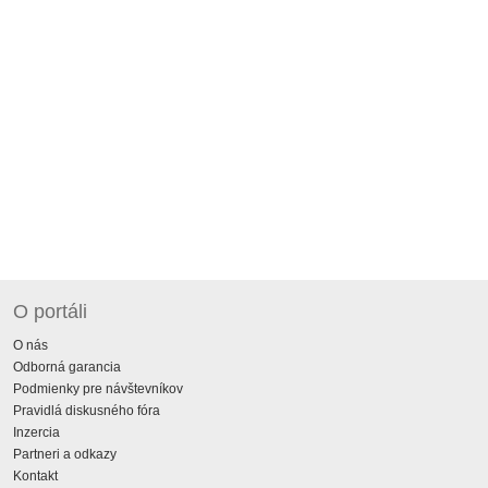
O portáli
O nás
Odborná garancia
Podmienky pre návštevníkov
Pravidlá diskusného fóra
Inzercia
Partneri a odkazy
Kontakt