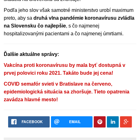
Podľa jeho slov však samotné ministerstvo urobí maximum
preto, aby sa
druhá vlna pandémie koronavírusu zvládla
na Slovensku čo najlepšie
, s čo najmenej
hospitalizovanými pacientami a čo najmenej úmrtiami.
Ďalšie aktuálne správy:
Vakcína proti koronavírusu by mala byť dostupná v
prvej polovici roku 2021. Takáto bude jej cena!
COVID semafór svieti v Bratislave na červeno,
epidemiologická situácia sa zhoršuje. Tieto opatrenia
zavádza hlavné mesto!
FACEBOOK
EMAIL