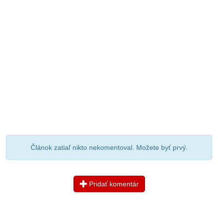
Článok zatiaľ nikto nekomentoval. Možete byť prvý.
Pridať komentár