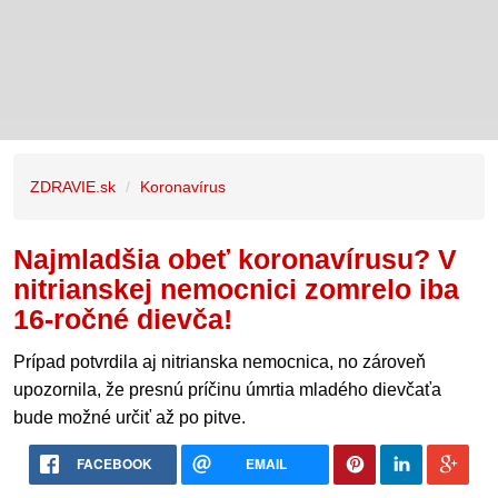
ZDRAVIE.sk
Koronavírus
Najmladšia obeť koronavírusu? V
nitrianskej nemocnici zomrelo iba
16-ročné dievča!
Prípad potvrdila aj nitrianska nemocnica, no zároveň
upozornila, že presnú príčinu úmrtia mladého dievčaťa
bude možné určiť až po pitve.
FACEBOOK
EMAIL