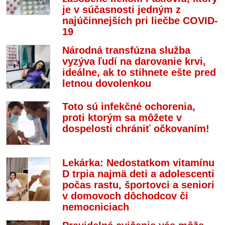
je v súčasnosti jedným z
najúčinnejších pri liečbe COVID-
19
Národná transfúzna služba
vyzýva ľudí na darovanie krvi,
ideálne, ak to stihnete ešte pred
letnou dovolenkou
Toto sú infekčné ochorenia,
proti ktorým sa môžete v
dospelosti chrániť očkovaním!
Lekárka: Nedostatkom vitamínu
D trpia najmä deti a adolescenti
počas rastu, športovci a seniori
v domovoch dôchodcov či
nemocniciach