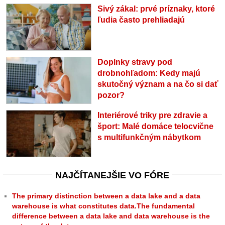
Sivý zákal: prvé príznaky, ktoré
ľudia často prehliadajú
Doplnky stravy pod
drobnohľadom: Kedy majú
skutočný význam a na čo si dať
pozor?
Interiérové triky pre zdravie a
šport: Malé domáce telocvične
s multifunkčným nábytkom
NAJČÍTANEJŠIE VO FÓRE
The primary distinction between a data lake and a data
warehouse is what constitutes data.The fundamental
difference between a data lake and data warehouse is the