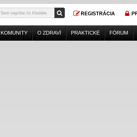
REGISTRÁCIA
P
KOMUNITY
O ZDRAVÍ
PRAKTICKÉ
FÓRUM