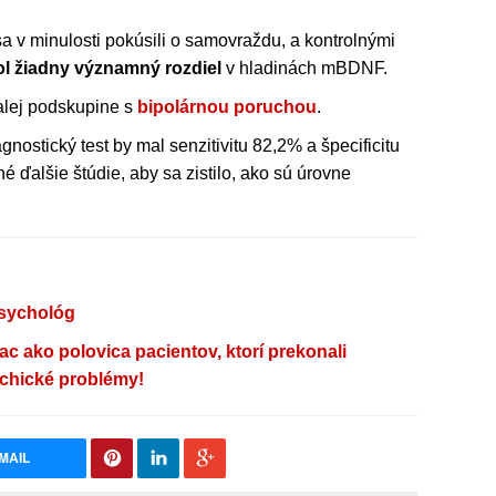
sa v minulosti pokúsili o samovraždu, a kontrolnými
l žiadny významný rozdiel
v hladinách mBDNF.
alej podskupine s
bipolárnou poruchou
.
nostický test by mal senzitivitu 82,2% a špecificitu
é ďalšie štúdie, aby sa zistilo, ako sú úrovne
psychológ
ac ako polovica pacientov, ktorí prekonali
ychické problémy!
MAIL