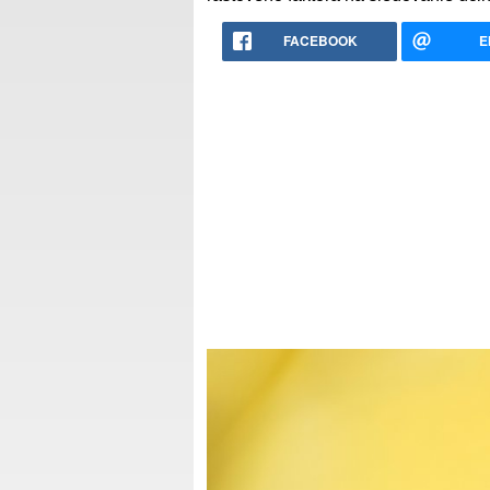
FACEBOOK
E