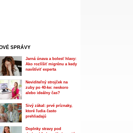
OVÉ SPRÁVY
Jarná únava a bolesť hlavy:
Ako rozlíšiť migrénu a kedy
navštíviť experta
Neviditeľný strojček na
zuby po 40-ke: neskoro
alebo ideálny čas?
Sivý zákal: prvé príznaky,
ktoré ľudia často
prehliadajú
Doplnky stravy pod