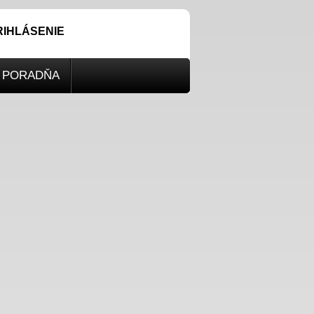
RIHLÁSENIE
PORADŇA