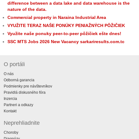
difference between a data lake and data warehouse is the
nature of the data.
Commercial property in Naraina Industrial Area
VYUŽITE TERAZ NAŠE PONÚKY PENIAŽNÝCH PÔŽIČIEK
Využite naše ponuky peer-to-peer pôžičiek ešte dnes!
SSC MTS Jobs 2026 New Vacancy sarkariresults.com.tc
O portáli
O nás
Odborná garancia
Podmienky pre návštevníkov
Pravidlá diskusného fóra
Inzercia
Partneri a odkazy
Kontakt
Neprehliadnite
Choroby
Diagnózy