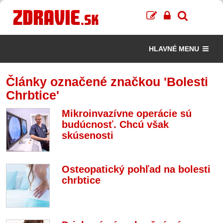
HLAVNÉ MENU
Články označené značkou 'Bolesti
Chrbtice'
Mikroinvazívne operácie sú
budúcnosť. Chcú však
skúsenosti
Osteopatický pohľad na bolesti
chrbtice