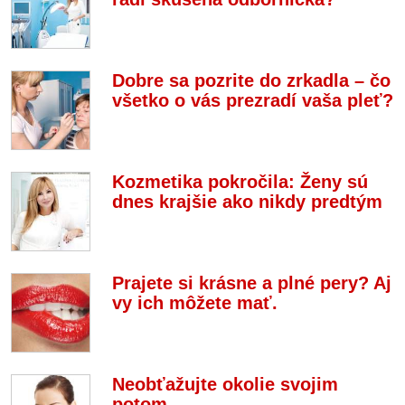
Dobre sa pozrite do zrkadla – čo
všetko o vás prezradí vaša pleť?
Kozmetika pokročila: Ženy sú
dnes krajšie ako nikdy predtým
Prajete si krásne a plné pery? Aj
vy ich môžete mať.
Neobťažujte okolie svojim
potom