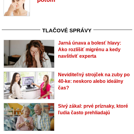
TLAČOVÉ SPRÁVY
Jarná únava a bolesť hlavy:
Ako rozlíšiť migrénu a kedy
navštíviť experta
Neviditeľný strojček na zuby po
40-ke: neskoro alebo ideálny
čas?
Sivý zákal: prvé príznaky, ktoré
ľudia často prehliadajú