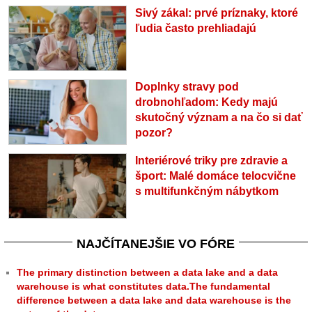
Sivý zákal: prvé príznaky, ktoré
ľudia často prehliadajú
Doplnky stravy pod
drobnohľadom: Kedy majú
skutočný význam a na čo si dať
pozor?
Interiérové triky pre zdravie a
šport: Malé domáce telocvične
s multifunkčným nábytkom
NAJČÍTANEJŠIE VO FÓRE
The primary distinction between a data lake and a data
warehouse is what constitutes data.The fundamental
difference between a data lake and data warehouse is the