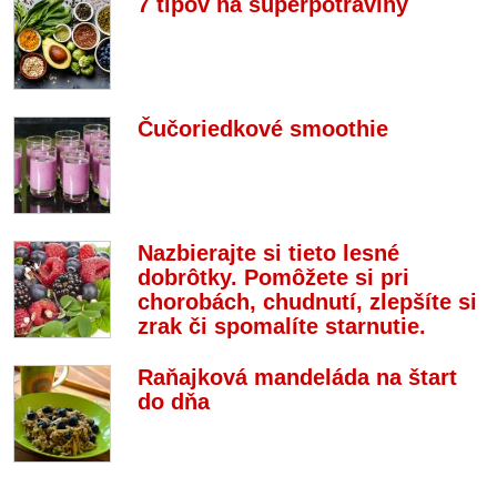
7 tipov na superpotraviny
Čučoriedkové smoothie
Nazbierajte si tieto lesné
dobrôtky. Pomôžete si pri
chorobách, chudnutí, zlepšíte si
zrak či spomalíte starnutie.
Raňajková mandeláda na štart
do dňa