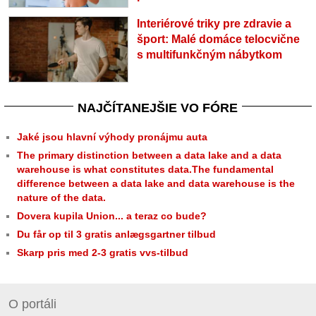
Interiérové triky pre zdravie a
šport: Malé domáce telocvične
s multifunkčným nábytkom
NAJČÍTANEJŠIE VO FÓRE
Jaké jsou hlavní výhody pronájmu auta
The primary distinction between a data lake and a data
warehouse is what constitutes data.The fundamental
difference between a data lake and data warehouse is the
nature of the data.
Dovera kupila Union... a teraz co bude?
Du får op til 3 gratis anlægsgartner tilbud
Skarp pris med 2-3 gratis vvs-tilbud
O portáli