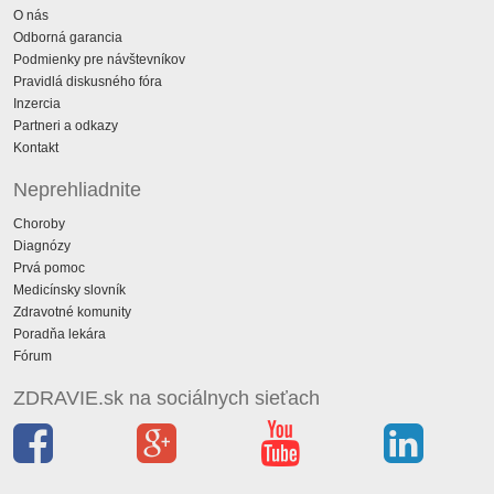
O nás
Odborná garancia
Podmienky pre návštevníkov
Pravidlá diskusného fóra
Inzercia
Partneri a odkazy
Kontakt
Neprehliadnite
Choroby
Diagnózy
Prvá pomoc
Medicínsky slovník
Zdravotné komunity
Poradňa lekára
Fórum
ZDRAVIE.sk na sociálnych sieťach