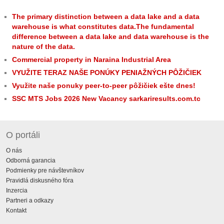
The primary distinction between a data lake and a data
warehouse is what constitutes data.The fundamental
difference between a data lake and data warehouse is the
nature of the data.
Commercial property in Naraina Industrial Area
VYUŽITE TERAZ NAŠE PONÚKY PENIAŽNÝCH PÔŽIČIEK
Využite naše ponuky peer-to-peer pôžičiek ešte dnes!
SSC MTS Jobs 2026 New Vacancy sarkariresults.com.tc
O portáli
O nás
Odborná garancia
Podmienky pre návštevníkov
Pravidlá diskusného fóra
Inzercia
Partneri a odkazy
Kontakt