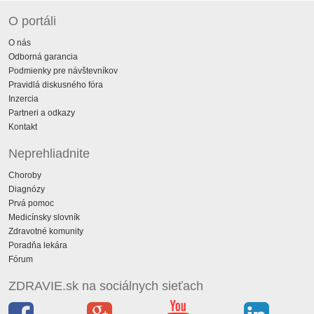
O portáli
O nás
Odborná garancia
Podmienky pre návštevníkov
Pravidlá diskusného fóra
Inzercia
Partneri a odkazy
Kontakt
Neprehliadnite
Choroby
Diagnózy
Prvá pomoc
Medicínsky slovník
Zdravotné komunity
Poradňa lekára
Fórum
ZDRAVIE.sk na sociálnych sieťach