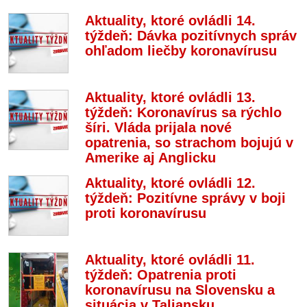
Aktuality, ktoré ovládli 14.
týždeň: Dávka pozitívnych správ
ohľadom liečby koronavírusu
Aktuality, ktoré ovládli 13.
týždeň: Koronavírus sa rýchlo
šíri. Vláda prijala nové
opatrenia, so strachom bojujú v
Amerike aj Anglicku
Aktuality, ktoré ovládli 12.
týždeň: Pozitívne správy v boji
proti koronavírusu
Aktuality, ktoré ovládli 11.
týždeň: Opatrenia proti
koronavírusu na Slovensku a
situácia v Taliansku