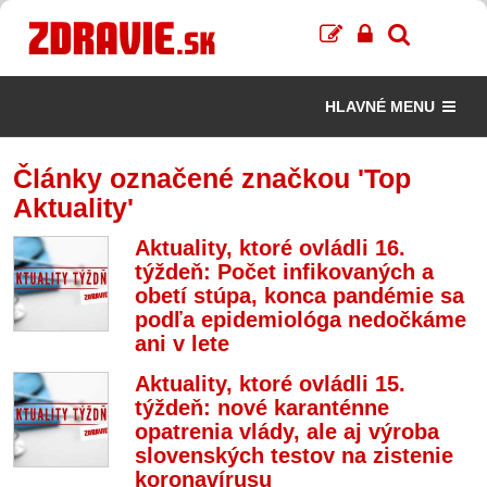
HLAVNÉ MENU
Články označené značkou 'Top
Aktuality'
Aktuality, ktoré ovládli 16.
týždeň: Počet infikovaných a
obetí stúpa, konca pandémie sa
podľa epidemiológa nedočkáme
ani v lete
Aktuality, ktoré ovládli 15.
týždeň: nové karanténne
opatrenia vlády, ale aj výroba
slovenských testov na zistenie
koronavírusu