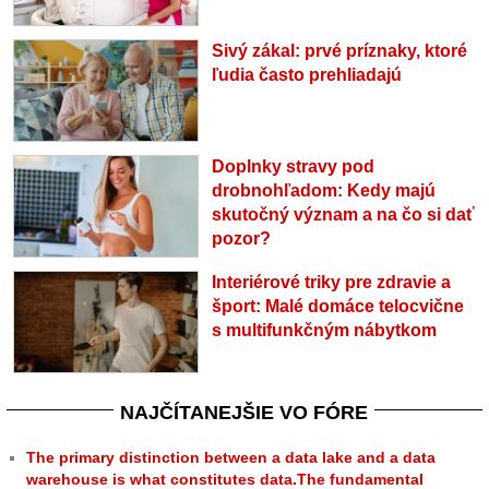
Sivý zákal: prvé príznaky, ktoré
ľudia často prehliadajú
Doplnky stravy pod
drobnohľadom: Kedy majú
skutočný význam a na čo si dať
pozor?
Interiérové triky pre zdravie a
šport: Malé domáce telocvične
s multifunkčným nábytkom
NAJČÍTANEJŠIE VO FÓRE
The primary distinction between a data lake and a data
warehouse is what constitutes data.The fundamental