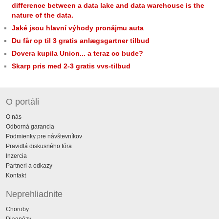
difference between a data lake and data warehouse is the
nature of the data.
Jaké jsou hlavní výhody pronájmu auta
Du får op til 3 gratis anlægsgartner tilbud
Dovera kupila Union... a teraz co bude?
Skarp pris med 2-3 gratis vvs-tilbud
O portáli
O nás
Odborná garancia
Podmienky pre návštevníkov
Pravidlá diskusného fóra
Inzercia
Partneri a odkazy
Kontakt
Neprehliadnite
Choroby
Diagnózy