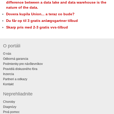
difference between a data lake and data warehouse is the
nature of the data.
Dovera kupila Union... a teraz co bude?
Du får op til 3 gratis anlægsgartner tilbud
Skarp pris med 2-3 gratis vvs-tilbud
O portáli
O nás
Odborná garancia
Podmienky pre návštevníkov
Pravidlá diskusného fóra
Inzercia
Partneri a odkazy
Kontakt
Neprehliadnite
Choroby
Diagnózy
Prvá pomoc