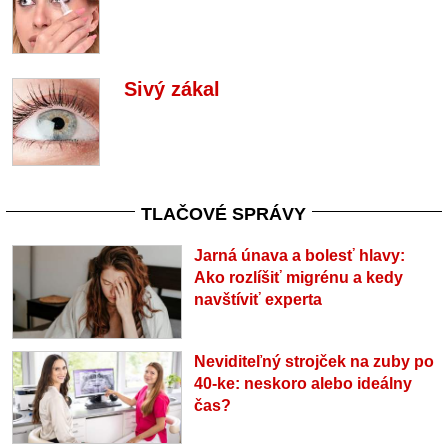
Sivý zákal
TLAČOVÉ SPRÁVY
Jarná únava a bolesť hlavy:
Ako rozlíšiť migrénu a kedy
navštíviť experta
Neviditeľný strojček na zuby po
40-ke: neskoro alebo ideálny
čas?