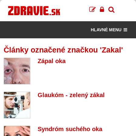
HLAVNÉ MENU
Články označené značkou 'Zakal'
Zápal oka
Glaukóm - zelený zákal
Syndróm suchého oka